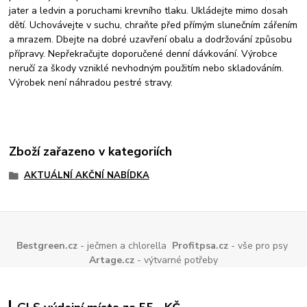
jater a ledvin a poruchami krevního tlaku. Ukládejte mimo dosah
dětí. Uchovávejte v suchu, chraňte před přímým slunečním zářením
a mrazem. Dbejte na dobré uzavření obalu a dodržování způsobu
přípravy. Nepřekračujte doporučené denní dávkování. Výrobce
neručí za škody vzniklé nevhodným použitím nebo skladováním.
Výrobek není náhradou pestré stravy.
Zboží zařazeno v kategoriích
AKTUÁLNÍ AKČNÍ NABÍDKA
Bestgreen.cz
- ječmen a chlorella
Profitpsa.cz
- vše pro psy
Artage.cz
- výtvarné potřeby