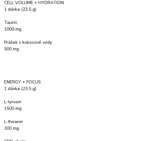
CELL VOLUME + HYDRATION
1 dávka (23,5 g)
Taurin
1000 mg
Prášek z kokosové vody
500 mg
ENERGY + FOCUS
1 dávka (23,5 g)
L-tyrosin
1500 mg
L-theanin
300 mg