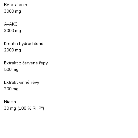
Beta-alanin
3000 mg
A-AKG
3000 mg
Kreatin hydrochlorid
2000 mg
Extrakt z červené řepy
500 mg
Extrakt vinné révy
200 mg
Niacin
30 mg (188 % RHP*)