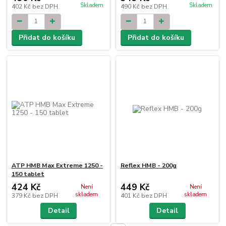
Skladem
Skladem
402 Kč
bez DPH
490 Kč
bez DPH
Přidat do košíku
Přidat do košíku
ATP HMB Max Extreme 1250 -
Reflex HMB - 200g
150 tablet
424 Kč
449 Kč
Není
Není
skladem
skladem
379 Kč
bez DPH
401 Kč
bez DPH
Detail
Detail