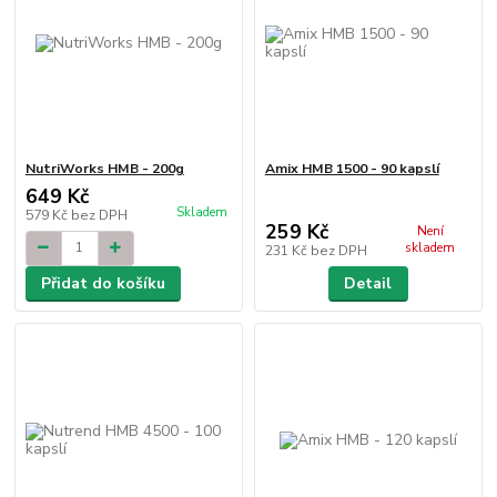
NutriWorks HMB - 200g
Amix HMB 1500 - 90 kapslí
649 Kč
Skladem
579 Kč
bez DPH
259 Kč
Není
skladem
231 Kč
bez DPH
Přidat do košíku
Detail