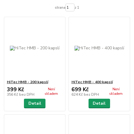
strana
z 1
HiTec HMB - 200 kapslí
HiTec HMB - 400 kapslí
399 Kč
699 Kč
Není
Není
skladem
skladem
356 Kč
bez DPH
624 Kč
bez DPH
Detail
Detail