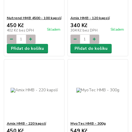
Nutrend HMB 4500 - 100 kapslí
Amix HMB - 120 kapslí
450 Kč
340 Kč
Skladem
Skladem
402 Kč
bez DPH
304 Kč
bez DPH
Přidat do košíku
Přidat do košíku
Amix HMB - 220 kapslí
MyoTec HMB - 300g
450 Kč
549 Kč