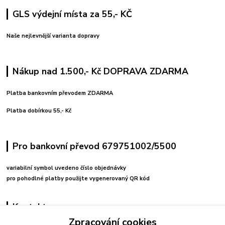
GLS výdejní místa za 55,- KČ
Naše nejlevnější varianta dopravy
Nákup nad 1.500,- Kč DOPRAVA ZDARMA
Platba bankovním převodem ZDARMA
Platba dobírkou 55,- Kč
Pro bankovní převod 679751002/5500
variabilní symbol uvedeno číslo objednávky
pro pohodlné platby použijte vygenerovaný QR kód
Kontakty
Zpracování cookies