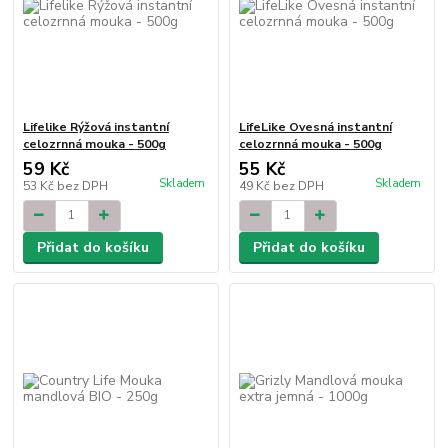
Lifelike Rýžová instantní
LifeLike Ovesná instantní
celozrnná mouka - 500g
celozrnná mouka - 500g
59 Kč
55 Kč
Skladem
Skladem
53 Kč
bez DPH
49 Kč
bez DPH
Přidat do košíku
Přidat do košíku