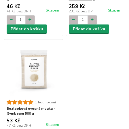
46 Kč
259 Kč
Skladem
Skladem
41 Kč
bez DPH
231 Kč
bez DPH
Přidat do košíku
Přidat do košíku
1 hodnocení
Bezlepková ovesná mouka -
Gymbeam 500 g
53 Kč
Skladem
47 Kč
bez DPH