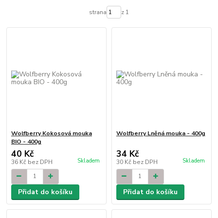
strana
z 1
Wolfberry Kokosová mouka
Wolfberry Lněná mouka - 400g
BIO - 400g
40 Kč
34 Kč
Skladem
Skladem
36 Kč
bez DPH
30 Kč
bez DPH
Přidat do košíku
Přidat do košíku