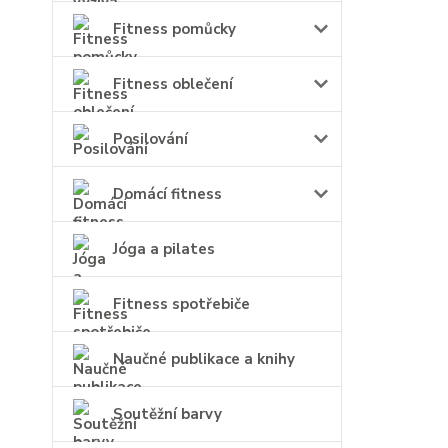
Fitness pomůcky
Fitness oblečení
Posilování
Domácí fitness
Jóga a pilates
Fitness spotřebiče
Naučné publikace a knihy
Soutěžní barvy