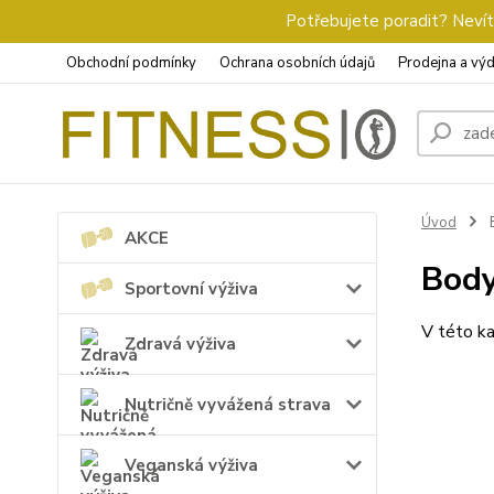
Potřebujete poradit? Nevíte
Obchodní podmínky
Ochrana osobních údajů
Prodejna a výd
Úvod
AKCE
Bod
Sportovní výživa
V této ka
Zdravá výživa
Nutričně vyvážená strava
Veganská výživa