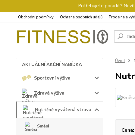
Potřebujete poradit? Nevíte
Obchodní podmínky
Ochrana osobních údajů
Prodejna a výd
Úvod
N
AKTUÁLNÍ AKČNÍ NABÍDKA
Nutr
Sportovní výživa
Zdravá výživa
Nutričně vyvážená strava
Směsi
Cena: