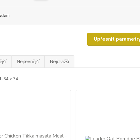
adem
Upřesnit parametr
jší
Nejlevnější
Nejdražší
1-34 z 34