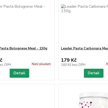
Pasta Bolognese Meal - 130g
Leader Pasta Carbonara Mea
č
179 Kč
Není skladem
N
ez DPH
160 Kč
bez DPH
Detail
Detail