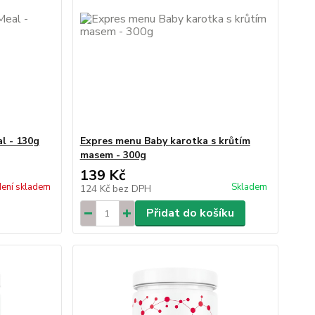
l - 130g
Expres menu Baby karotka s krůtím
masem - 300g
139 Kč
ení skladem
Skladem
124 Kč
bez DPH
Přidat do košíku