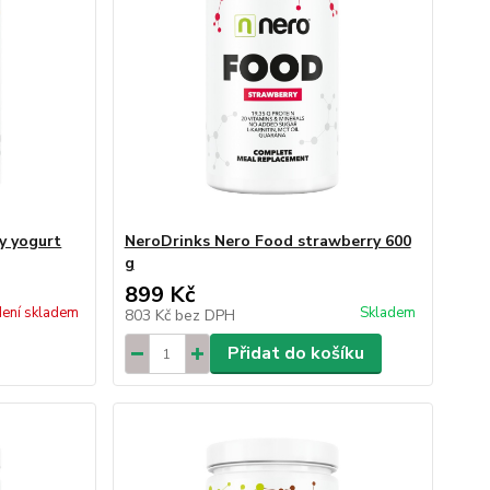
y yogurt
NeroDrinks Nero Food strawberry 600
g
899 Kč
ení skladem
Skladem
803 Kč
bez DPH
Přidat do košíku