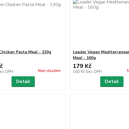
Chicken Pasta Meal - 130g
Leader Vegan Mediterranea
Meal - 160g
č
179 Kč
Není skladem
N
ez DPH
160 Kč
bez DPH
Detail
Detail