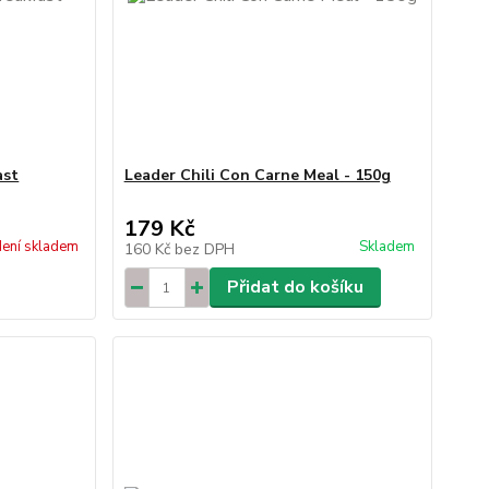
ast
Leader Chili Con Carne Meal - 150g
179 Kč
ení skladem
Skladem
160 Kč
bez DPH
Přidat do košíku