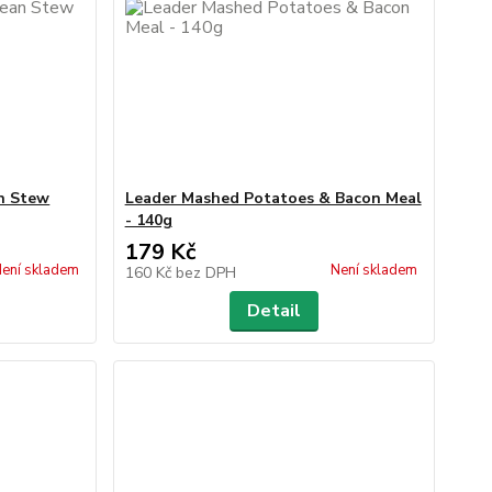
n Stew
Leader Mashed Potatoes & Bacon Meal
- 140g
179 Kč
ení skladem
Není skladem
160 Kč
bez DPH
Detail