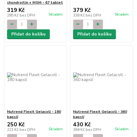
chondroitin + MSM - 67 tablet
319 Kč
379 Kč
Skladem
Skladem
285 Kč
bez DPH
338 Kč
bez DPH
Přidat do košíku
Přidat do košíku
Nutrend Flexit Gelacoll - 180
Nutrend Flexit Gelacoll - 360
kapslí
kapslí
250 Kč
430 Kč
Skladem
Skladem
223 Kč
bez DPH
384 Kč
bez DPH