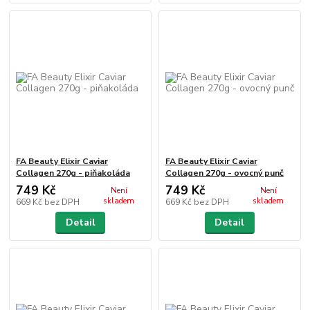
FA Beauty Elixir Caviar
FA Beauty Elixir Caviar
Collagen 270g - piňakoláda
Collagen 270g - ovocný punč
749 Kč
749 Kč
Není
Není
skladem
skladem
669 Kč
bez DPH
669 Kč
bez DPH
Detail
Detail