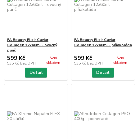
FA Beauty Elixir Caviar
FA Beauty Elixir Caviar
Collagen 12x60ml - ovocný
Collagen 12x60ml - piňakoláda
punč
599 Kč
599 Kč
Není
Není
skladem
skladem
535 Kč
bez DPH
535 Kč
bez DPH
Detail
Detail