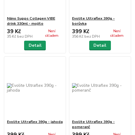
Näno Supps Collagen VIBE
Evolite Ultraflex 390g -
drink 330ml - mojito
borůvka
39 Kč
399 Kč
Není
Není
skladem
skladem
35 Kč
bez DPH
356 Kč
bez DPH
Detail
Detail
Evolite Ultraflex 390g - jahoda
Evolite Ultraflex 390g -
pomeranč
399 Kč
399 Kč
Není
Není