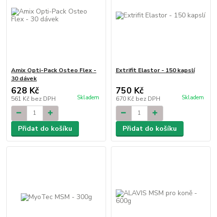
Amix Opti-Pack Osteo Flex -
Extrifit Elastor - 150 kapslí
30 dávek
628 Kč
750 Kč
Skladem
Skladem
561 Kč
bez DPH
670 Kč
bez DPH
Přidat do košíku
Přidat do košíku