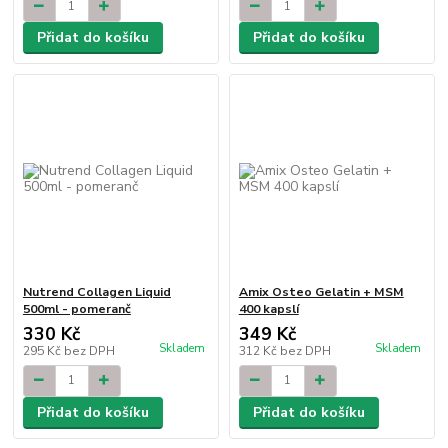
Přidat do košíku
Přidat do košíku
Nutrend Collagen Liquid
Amix Osteo Gelatin + MSM
500ml - pomeranč
400 kapslí
330 Kč
349 Kč
Skladem
Skladem
295 Kč
bez DPH
312 Kč
bez DPH
Přidat do košíku
Přidat do košíku