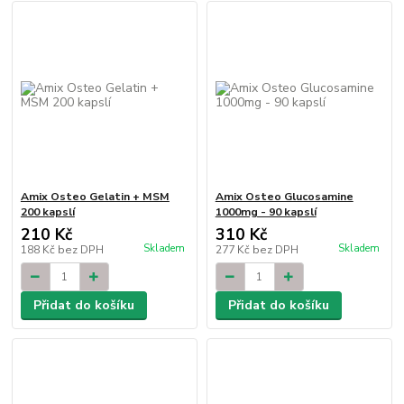
Amix Osteo Gelatin + MSM
Amix Osteo Glucosamine
200 kapslí
1000mg - 90 kapslí
210 Kč
310 Kč
Skladem
Skladem
188 Kč
bez DPH
277 Kč
bez DPH
Přidat do košíku
Přidat do košíku