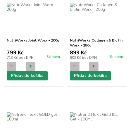
NutriWorks Joint Worx - 200g
NutriWorks Collagen & Biotin
Worx - 250g
799 Kč
899 Kč
Skladem
Skladem
713 Kč
bez DPH
803 Kč
bez DPH
Přidat do košíku
Přidat do košíku