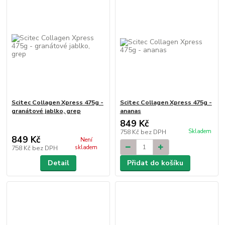
Scitec Collagen Xpress 475g -
Scitec Collagen Xpress 475g -
granátové jablko, grep
ananas
849 Kč
Skladem
758 Kč
bez DPH
849 Kč
Není
skladem
758 Kč
bez DPH
Detail
Přidat do košíku