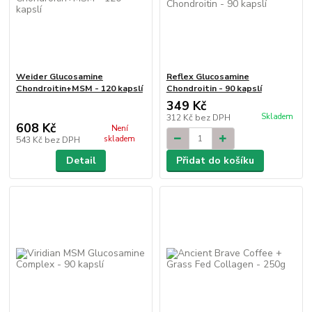
Weider Glucosamine
Reflex Glucosamine
Chondroitin+MSM - 120 kapslí
Chondroitin - 90 kapslí
349 Kč
Skladem
312 Kč
bez DPH
608 Kč
Není
skladem
543 Kč
bez DPH
Detail
Přidat do košíku