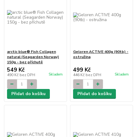
arctic blue® Fish Collagen
Geloren ACTIVE 400g (90tb) -
natural (Seagarden Norway)
ostružina
150g - bez příchutě
549 Kč
499 Kč
Skladem
Skladem
490 Kč
bez DPH
446 Kč
bez DPH
Přidat do košíku
Přidat do košíku