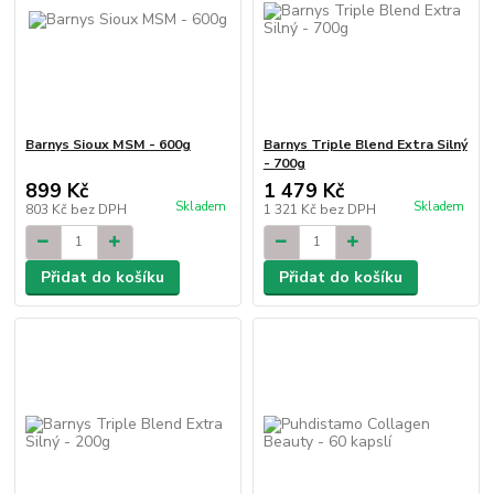
Barnys Sioux MSM - 600g
Barnys Triple Blend Extra Silný
- 700g
899 Kč
1 479 Kč
Skladem
Skladem
803 Kč
bez DPH
1 321 Kč
bez DPH
Přidat do košíku
Přidat do košíku