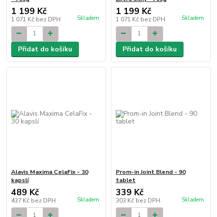
1 199 Kč
1 199 Kč
Skladem
Skladem
1 071 Kč
bez DPH
1 071 Kč
bez DPH
Přidat do košíku
Přidat do košíku
Alavis Maxima CelaFix - 30
Prom-in Joint Blend - 90
kapslí
tablet
489 Kč
339 Kč
Skladem
Skladem
437 Kč
bez DPH
303 Kč
bez DPH