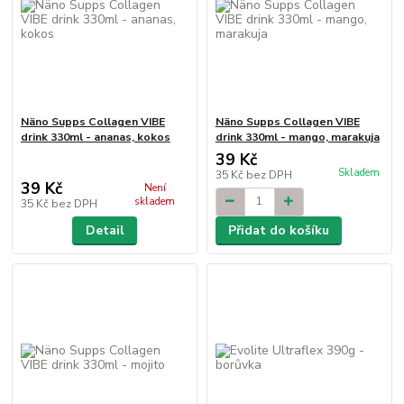
Näno Supps Collagen VIBE
Näno Supps Collagen VIBE
drink 330ml - ananas, kokos
drink 330ml - mango, marakuja
39 Kč
Skladem
35 Kč
bez DPH
39 Kč
Není
skladem
35 Kč
bez DPH
Detail
Přidat do košíku