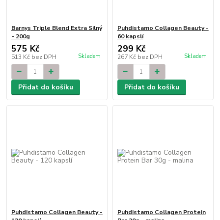
Barnys Triple Blend Extra Silný
Puhdistamo Collagen Beauty -
- 200g
60 kapslí
575 Kč
299 Kč
Skladem
Skladem
513 Kč
bez DPH
267 Kč
bez DPH
Přidat do košíku
Přidat do košíku
Puhdistamo Collagen Beauty -
Puhdistamo Collagen Protein