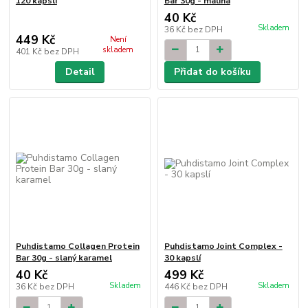
120 kapslí
Bar 30g - malina
40 Kč
Skladem
36 Kč
bez DPH
449 Kč
Není
skladem
401 Kč
bez DPH
Detail
Přidat do košíku
Puhdistamo Collagen Protein
Puhdistamo Joint Complex -
Bar 30g - slaný karamel
30 kapslí
40 Kč
499 Kč
Skladem
Skladem
36 Kč
bez DPH
446 Kč
bez DPH