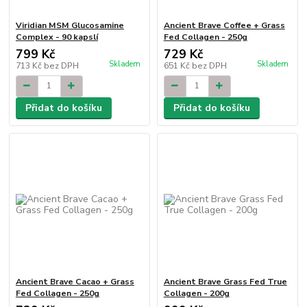
Viridian MSM Glucosamine
Ancient Brave Coffee + Grass
Complex - 90 kapslí
Fed Collagen - 250g
799 Kč
729 Kč
Skladem
Skladem
713 Kč
bez DPH
651 Kč
bez DPH
Přidat do košíku
Přidat do košíku
Ancient Brave Cacao + Grass
Ancient Brave Grass Fed True
Fed Collagen - 250g
Collagen - 200g