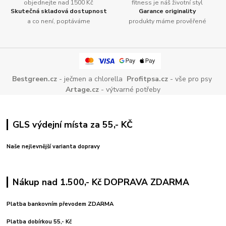
objednejte nad 1500 Kč
fitness je náš životní styl
Skutečná skladová dostupnost
Garance originality
a co není, poptáváme
produkty máme prověřené
Bestgreen.cz
- ječmen a chlorella
Profitpsa.cz
- vše pro psy
Artage.cz
- výtvarné potřeby
GLS výdejní místa za 55,- KČ
Naše nejlevnější varianta dopravy
Nákup nad 1.500,- Kč DOPRAVA ZDARMA
Platba bankovním převodem ZDARMA
Platba dobírkou 55,- Kč