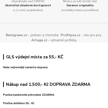
objednejte nad 1500 Kč
fitness je náš životní styl
Skutečná skladová dostupnost
Garance originality
a co není, poptáváme
produkty máme prověřené
Bestgreen.cz
- ječmen a chlorella
Profitpsa.cz
- vše pro psy
Artage.cz
- výtvarné potřeby
GLS výdejní místa za 55,- KČ
Naše nejlevnější varianta dopravy
Nákup nad 1.500,- Kč DOPRAVA ZDARMA
Platba bankovním převodem ZDARMA
Platba dobírkou 55,- Kč