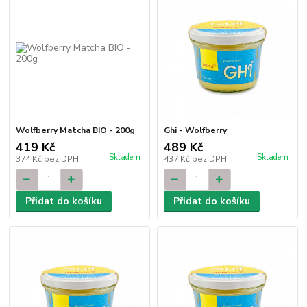
Wolfberry Matcha BIO - 200g
Ghi - Wolfberry
419 Kč
489 Kč
Skladem
Skladem
374 Kč
bez DPH
437 Kč
bez DPH
Přidat do košíku
Přidat do košíku