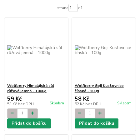
strana
z 1
Wolfberry Himalájská sůl
Wolfberry Goji Kustovnice
růžová jemná - 1000g
čínská - 100g
59 Kč
58 Kč
Skladem
Skladem
53 Kč
bez DPH
52 Kč
bez DPH
Přidat do košíku
Přidat do košíku