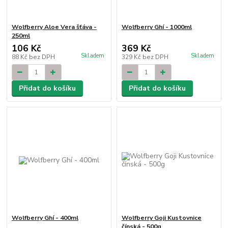
Wolfberry Aloe Vera šťáva -
Wolfberry Ghí - 1000ml
250ml
106 Kč
369 Kč
Skladem
Skladem
88 Kč
bez DPH
329 Kč
bez DPH
Přidat do košíku
Přidat do košíku
Wolfberry Ghí - 400ml
Wolfberry Goji Kustovnice
čínská - 500g