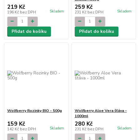
219 Kč
259 Kč
Skladem
Skladem
196 Kč
bez DPH
231 Kč
bez DPH
Přidat do košíku
Přidat do košíku
Wolfberry Rozinky BIO - 500g
Wolfberry Aloe Vera šťáva -
1000ml
159 Kč
280 Kč
Skladem
Skladem
142 Kč
bez DPH
231 Kč
bez DPH