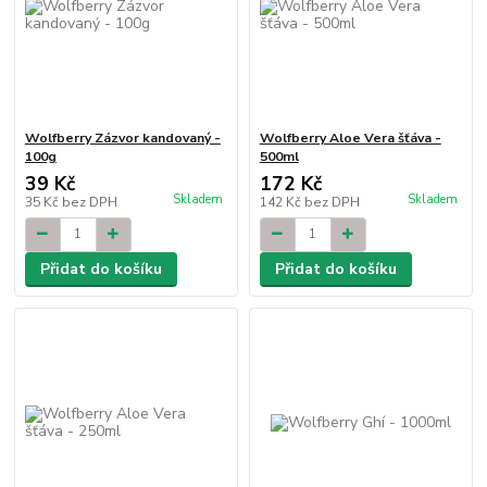
Wolfberry Zázvor kandovaný -
Wolfberry Aloe Vera šťáva -
100g
500ml
39 Kč
172 Kč
Skladem
Skladem
35 Kč
bez DPH
142 Kč
bez DPH
Přidat do košíku
Přidat do košíku