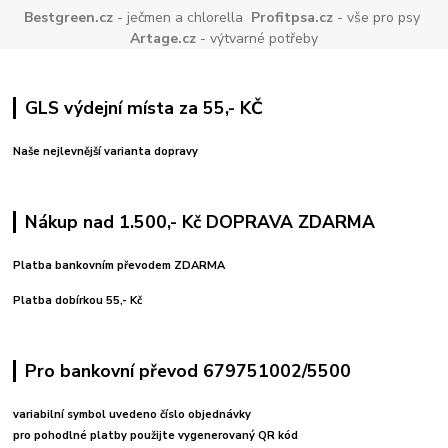
Bestgreen.cz
- ječmen a chlorella
Profitpsa.cz
- vše pro psy
Artage.cz
- výtvarné potřeby
GLS výdejní místa za 55,- KČ
Naše nejlevnější varianta dopravy
Nákup nad 1.500,- Kč DOPRAVA ZDARMA
Platba bankovním převodem ZDARMA
Platba dobírkou 55,- Kč
Pro bankovní převod 679751002/5500
variabilní symbol uvedeno číslo objednávky
pro pohodlné platby použijte vygenerovaný QR kód