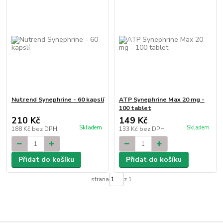
Nutrend Synephrine - 60 kapslí
ATP Synephrine Max 20 mg -
100 tablet
210 Kč
149 Kč
Skladem
Skladem
188 Kč
bez DPH
133 Kč
bez DPH
Přidat do košíku
Přidat do košíku
strana
z 1