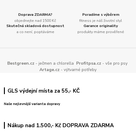
Doprava ZDARMA?
Poradíme s výběrem
objednejte nad 1500 Kč
fitness je náš životní styl
Skutečná skladová dostupnost
Garance originality
a co není, poptáváme
produkty máme prověřené
Bestgreen.cz
- ječmen a chlorella
Profitpsa.cz
- vše pro psy
Artage.cz
- výtvarné potřeby
GLS výdejní místa za 55,- KČ
Naše nejlevnější varianta dopravy
Nákup nad 1.500,- Kč DOPRAVA ZDARMA