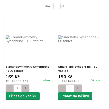
strana
z 1
SizeandSymmetry Synephrine
Smartlabs Synephrine - 60
- 100 tablet
tablet
169 Kč
150 Kč
Skladem
Skladem
151 Kč
bez DPH
134 Kč
bez DPH
Přidat do košíku
Přidat do košíku