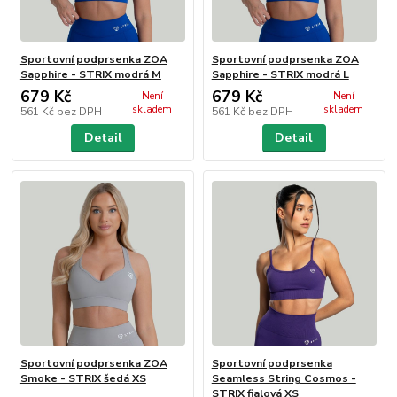
Sportovní podprsenka ZOA
Sportovní podprsenka ZOA
Sapphire - STRIX modrá M
Sapphire - STRIX modrá L
679 Kč
679 Kč
Není
Není
skladem
skladem
561 Kč
bez DPH
561 Kč
bez DPH
Detail
Detail
Sportovní podprsenka ZOA
Sportovní podprsenka
Smoke - STRIX šedá XS
Seamless String Cosmos -
STRIX fialová XS