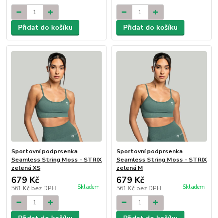
Přidat do košíku
Přidat do košíku
Sportovní podprsenka
Sportovní podprsenka
Seamless String Moss - STRIX
Seamless String Moss - STRIX
zelená XS
zelená M
679 Kč
679 Kč
Skladem
Skladem
561 Kč
bez DPH
561 Kč
bez DPH