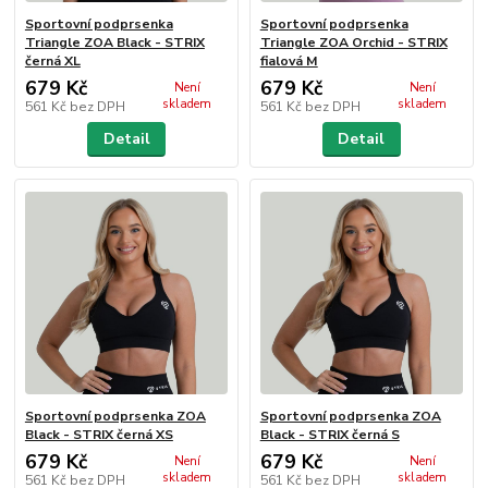
Sportovní podprsenka
Sportovní podprsenka
Triangle ZOA Black - STRIX
Triangle ZOA Orchid - STRIX
černá XL
fialová M
679 Kč
679 Kč
Není
Není
skladem
skladem
561 Kč
bez DPH
561 Kč
bez DPH
Detail
Detail
Sportovní podprsenka ZOA
Sportovní podprsenka ZOA
Black - STRIX černá XS
Black - STRIX černá S
679 Kč
679 Kč
Není
Není
skladem
skladem
561 Kč
bez DPH
561 Kč
bez DPH