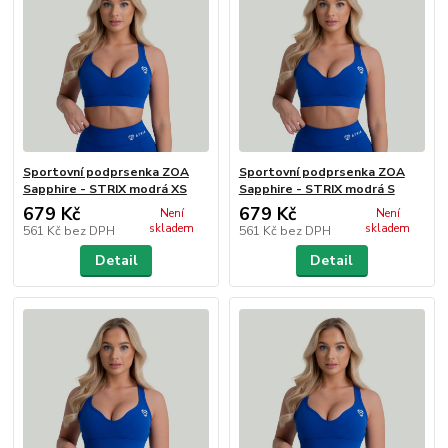
Sportovní podprsenka ZOA
Sportovní podprsenka ZOA
Sapphire - STRIX modrá XS
Sapphire - STRIX modrá S
679 Kč
679 Kč
Není
Není
skladem
skladem
561 Kč
bez DPH
561 Kč
bez DPH
Detail
Detail