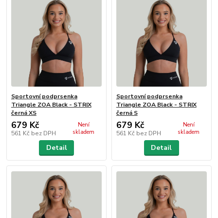
Sportovní podprsenka
Sportovní podprsenka
Triangle ZOA Black - STRIX
Triangle ZOA Black - STRIX
černá XS
černá S
679 Kč
679 Kč
Není
Není
skladem
skladem
561 Kč
bez DPH
561 Kč
bez DPH
Detail
Detail