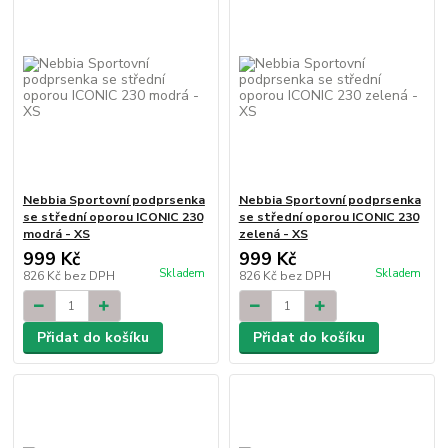
Nebbia Sportovní podprsenka
Nebbia Sportovní podprsenka
se střední oporou ICONIC 230
se střední oporou ICONIC 230
modrá - XS
zelená - XS
999 Kč
999 Kč
Skladem
Skladem
826 Kč
bez DPH
826 Kč
bez DPH
Přidat do košíku
Přidat do košíku