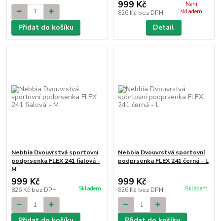
999 Kč
Není
skladem
826 Kč
bez DPH
Přidat do košíku
Detail
Nebbia Dvouvrstvá sportovní
Nebbia Dvouvrstvá sportovní
podprsenka FLEX 241 fialová -
podprsenka FLEX 241 černá - L
M
999 Kč
999 Kč
Skladem
Skladem
826 Kč
bez DPH
826 Kč
bez DPH
Přidat do košíku
Přidat do košíku