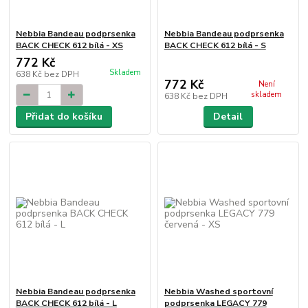
Nebbia Bandeau podprsenka
Nebbia Bandeau podprsenka
BACK CHECK 612 bílá - XS
BACK CHECK 612 bílá - S
772 Kč
Skladem
638 Kč
bez DPH
772 Kč
Není
skladem
638 Kč
bez DPH
Přidat do košíku
Detail
Nebbia Bandeau podprsenka
Nebbia Washed sportovní
BACK CHECK 612 bílá - L
podprsenka LEGACY 779