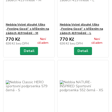
Nebbia Volné dlouhé tílko
Nebbia Volné dlouhé tílko
„Feeling Good“ s křížením na
„Feeling Good“ s křížením na
zádech 419 hnědé - M
zádech 419 hnědé - L
770 Kč
770 Kč
Není
Není
skladem
skladem
636 Kč
bez DPH
636 Kč
bez DPH
Detail
Detail