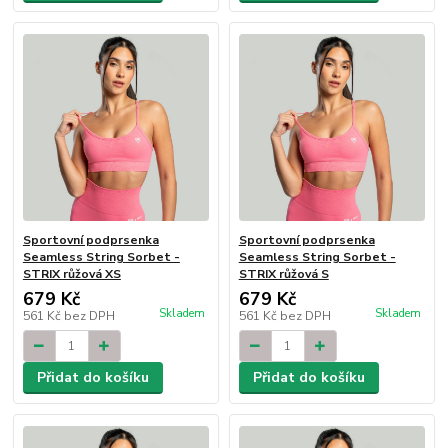
Sportovní podprsenka
Sportovní podprsenka
Seamless String Sorbet -
Seamless String Sorbet -
STRIX růžová XS
STRIX růžová S
679 Kč
679 Kč
Skladem
Skladem
561 Kč
bez DPH
561 Kč
bez DPH
Přidat do košíku
Přidat do košíku