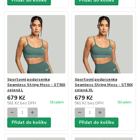
Přidat do košíku
Přidat do košíku
Sportovní podprsenka
Sportovní podprsenka
Seamless String Moss - STRIX
Seamless String Moss - STRIX
zelená L
zelená XL
679 Kč
679 Kč
Skladem
Skladem
561 Kč
bez DPH
561 Kč
bez DPH
Přidat do košíku
Přidat do košíku