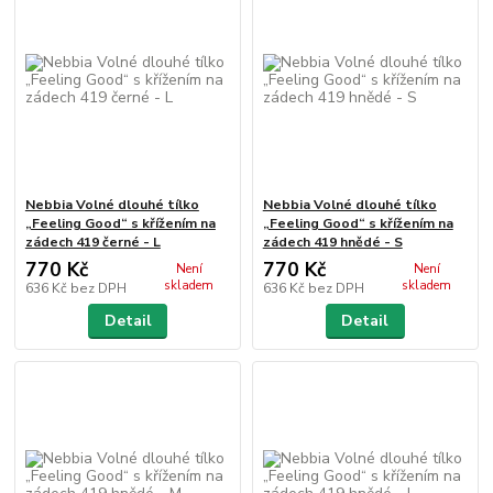
Nebbia Volné dlouhé tílko
Nebbia Volné dlouhé tílko
„Feeling Good“ s křížením na
„Feeling Good“ s křížením na
zádech 419 černé - L
zádech 419 hnědé - S
770 Kč
770 Kč
Není
Není
skladem
skladem
636 Kč
bez DPH
636 Kč
bez DPH
Detail
Detail