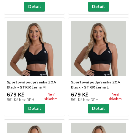
Detail
Detail
Sportovní podprsenka ZOA
Sportovní podprsenka ZOA
Black - STRIX černá M
Black - STRIX černá L
679 Kč
679 Kč
Není
Není
skladem
skladem
561 Kč
bez DPH
561 Kč
bez DPH
Detail
Detail