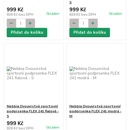
S
999 Kč
999 Kč
Skladem
Skladem
826 Kč
bez DPH
826 Kč
bez DPH
Přidat do košíku
Přidat do košíku
Nebbia Dvouvrstvá sportovní
Nebbia Dvouvrstvá sportovní
podprsenka FLEX 241 fialová -
podprsenka FLEX 241 modrá -
S
M
999 Kč
Skladem
826 Kč
bez DPH