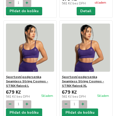
skladem
561 Kč
bez DPH
Přidat do košíku
Detail
Sportovní podprsenka
Sportovní podprsenka
Seamless String Cosmos -
Seamless String Cosmos -
STRIX fialová L
STRIX fialová XL
679 Kč
679 Kč
Skladem
Skladem
561 Kč
bez DPH
561 Kč
bez DPH
Přidat do košíku
Přidat do košíku