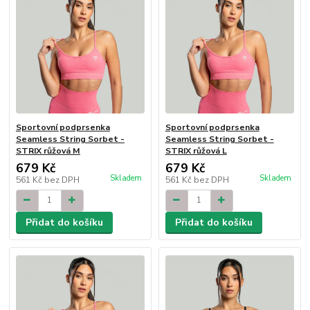
Sportovní podprsenka
Sportovní podprsenka
Seamless String Sorbet -
Seamless String Sorbet -
STRIX růžová M
STRIX růžová L
679 Kč
679 Kč
Skladem
Skladem
561 Kč
bez DPH
561 Kč
bez DPH
Přidat do košíku
Přidat do košíku