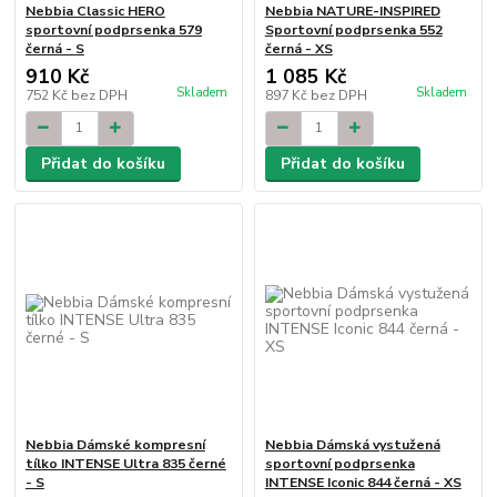
Nebbia Classic HERO
Nebbia NATURE-INSPIRED
sportovní podprsenka 579
Sportovní podprsenka 552
černá - S
černá - XS
910 Kč
1 085 Kč
Skladem
Skladem
752 Kč
bez DPH
897 Kč
bez DPH
Přidat do košíku
Přidat do košíku
Nebbia Dámské kompresní
Nebbia Dámská vystužená
tílko INTENSE Ultra 835 černé
sportovní podprsenka
- S
INTENSE Iconic 844 černá - XS