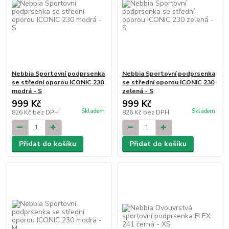
Nebbia Sportovní podprsenka
Nebbia Sportovní podprsenka
se střední oporou ICONIC 230
se střední oporou ICONIC 230
modrá - S
zelená - S
999 Kč
999 Kč
Skladem
Skladem
826 Kč
bez DPH
826 Kč
bez DPH
Přidat do košíku
Přidat do košíku