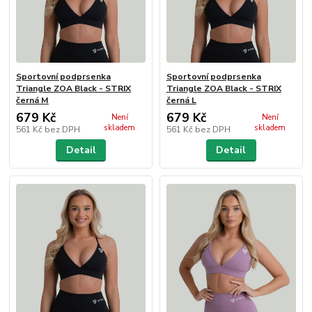
Sportovní podprsenka
Sportovní podprsenka
Triangle ZOA Black - STRIX
Triangle ZOA Black - STRIX
černá M
černá L
679 Kč
679 Kč
Není
Není
skladem
skladem
561 Kč
bez DPH
561 Kč
bez DPH
Detail
Detail