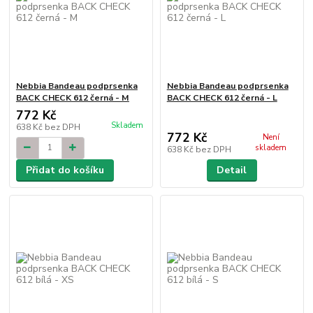
Nebbia Bandeau podprsenka
Nebbia Bandeau podprsenka
BACK CHECK 612 černá - M
BACK CHECK 612 černá - L
772 Kč
Skladem
638 Kč
bez DPH
772 Kč
Není
skladem
638 Kč
bez DPH
Přidat do košíku
Detail