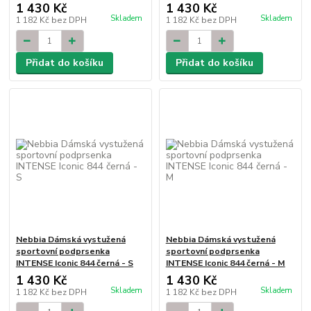
1 430 Kč
1 430 Kč
Skladem
Skladem
1 182 Kč
bez DPH
1 182 Kč
bez DPH
Přidat do košíku
Přidat do košíku
Nebbia Dámská vystužená
Nebbia Dámská vystužená
sportovní podprsenka
sportovní podprsenka
INTENSE Iconic 844 černá - S
INTENSE Iconic 844 černá - M
1 430 Kč
1 430 Kč
Skladem
Skladem
1 182 Kč
bez DPH
1 182 Kč
bez DPH