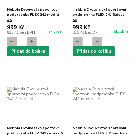
Nebbia Dvouvrstvá sportovní
Nebbia Dvouvrstvá sportovní
podprsenka FLEX 241 modrá -
podprsenka FLEX 241 fialová -
XS
XS
999 Kč
999 Kč
Skladem
Skladem
826 Kč
bez DPH
826 Kč
bez DPH
Přidat do košíku
Přidat do košíku
Nebbia Dvouvrstvá sportovní
Nebbia Dvouvrstvá sportovní
podprsenka FLEX 241 černá - S
podprsenka FLEX 241 modrá -