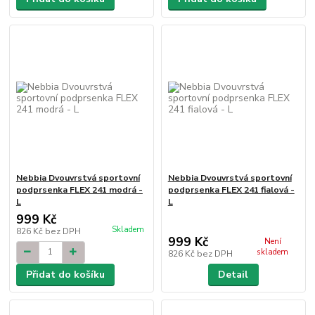
Nebbia Dvouvrstvá sportovní
Nebbia Dvouvrstvá sportovní
podprsenka FLEX 241 modrá -
podprsenka FLEX 241 fialová -
L
L
999 Kč
Skladem
826 Kč
bez DPH
999 Kč
Není
skladem
826 Kč
bez DPH
Přidat do košíku
Detail