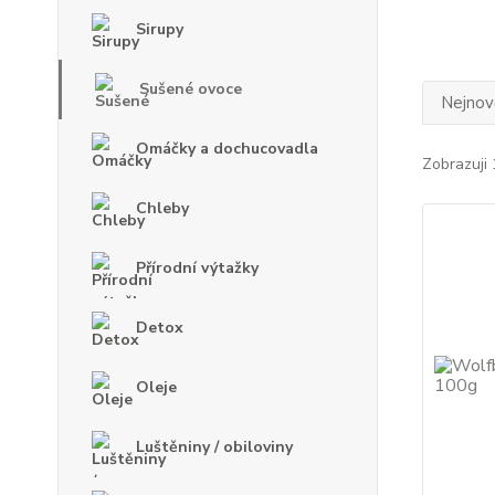
Sirupy
Sušené ovoce
Nejnově
Omáčky a dochucovadla
Zobrazuji 
Chleby
Přírodní výtažky
Detox
Oleje
Luštěniny / obiloviny