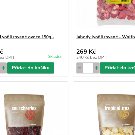
 Lyofilizované ovoce 150g -
Jahody lyofilizované - Wolfb
č
269 Kč
Skladem
ez DPH
240 Kč
bez DPH
Přidat do košíku
Přidat do ko