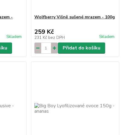
azem -
Wolfberry Višně sušené mrazem - 100g
259 Kč
Skladem
Skladem
231 Kč
bez DPH
šíku
Přidat do košíku