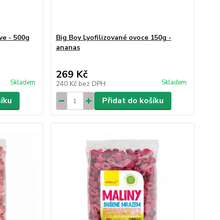
ve - 500g
Big Boy Lyofilizované ovoce 150g -
ananas
269 Kč
Skladem
Skladem
240 Kč
bez DPH
šíku
Přidat do košíku