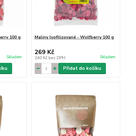
erry 100 g
Maliny lyofilizované - Wolfberry 100 g
269 Kč
Skladem
Skladem
240 Kč
bez DPH
šíku
Přidat do košíku