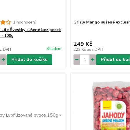
1 hodnocení
Grizly Mango sušené exclusi
 Life Švestky sušené bez pecek
 - 100g
249 Kč
Skladem
z DPH
222 Kč
bez DPH
Přidat do košíku
Přidat do ko