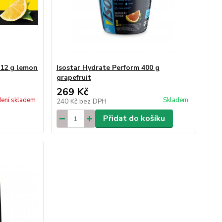
 12 g lemon
Isostar Hydrate Perform 400 g
grapefruit
269 Kč
ení skladem
Skladem
240 Kč
bez DPH
Přidat do košíku