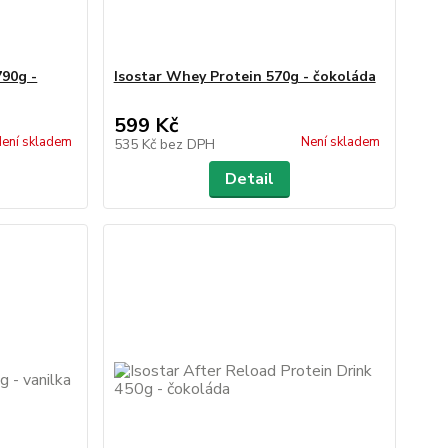
790g -
Isostar Whey Protein 570g - čokoláda
599 Kč
ení skladem
Není skladem
535 Kč
bez DPH
Detail