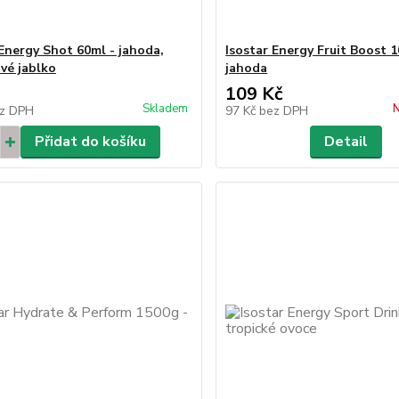
 Energy Shot 60ml - jahoda,
Isostar Energy Fruit Boost 
vé jablko
jahoda
109 Kč
Skladem
N
z DPH
97 Kč
bez DPH
Přidat do košíku
Detail