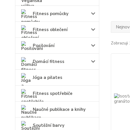
Fitness pomůcky
Nejnově
Fitness oblečení
Zobrazuji 
Posilování
Domácí fitness
Jóga a pilates
Fitness spotřebiče
Naučné publikace a knihy
Soutěžní barvy