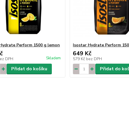
 Hydrate Perform 1500 g lemon
Isostar Hydrate Perform 15
č
649 Kč
Skladem
ez DPH
579 Kč
bez DPH
Přidat do košíku
Přidat do ko