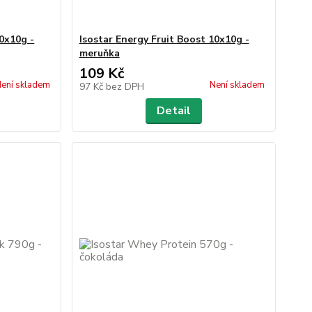
10x10g -
Isostar Energy Fruit Boost 10x10g -
meruňka
109 Kč
ení skladem
Není skladem
97 Kč
bez DPH
Detail