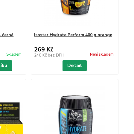
- černá
Isostar Hydrate Perform 400 g orange
269 Kč
Skladem
Není skladem
240 Kč
bez DPH
šíku
Detail