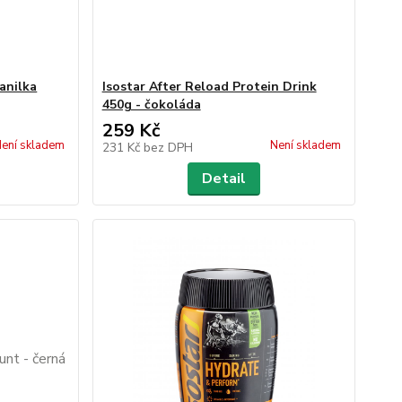
anilka
Isostar After Reload Protein Drink
450g - čokoláda
259 Kč
ení skladem
Není skladem
231 Kč
bez DPH
Detail