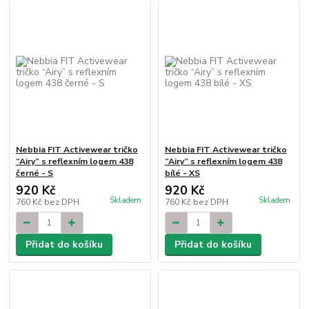
Nebbia FIT Activewear tričko
Nebbia FIT Activewear tričko
“Airy” s reflexním logem 438
“Airy” s reflexním logem 438
černé - S
bílé - XS
920 Kč
920 Kč
Skladem
Skladem
760 Kč
bez DPH
760 Kč
bez DPH
Přidat do košíku
Přidat do košíku