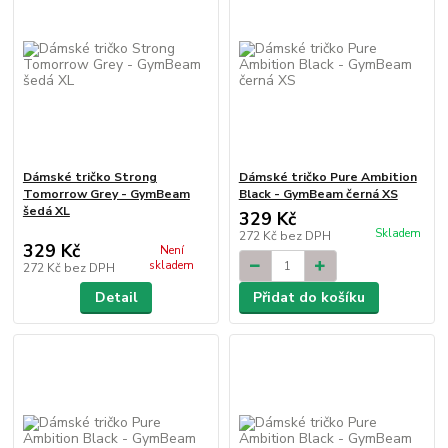
Dámské tričko Strong
Dámské tričko Pure Ambition
Tomorrow Grey - GymBeam
Black - GymBeam černá XS
šedá XL
329 Kč
Skladem
272 Kč
bez DPH
329 Kč
Není
skladem
272 Kč
bez DPH
Detail
Přidat do košíku