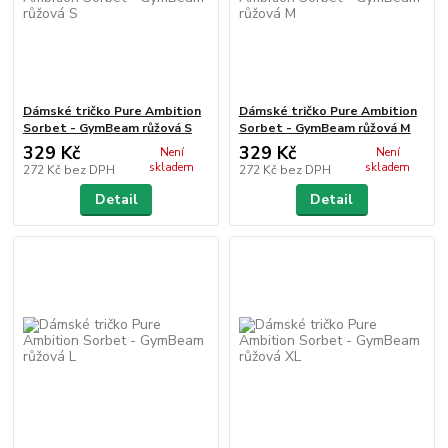
Dámské tričko Pure Ambition
Dámské tričko Pure Ambition
Sorbet - GymBeam růžová S
Sorbet - GymBeam růžová M
329 Kč
329 Kč
Není
Není
skladem
skladem
272 Kč
bez DPH
272 Kč
bez DPH
Detail
Detail