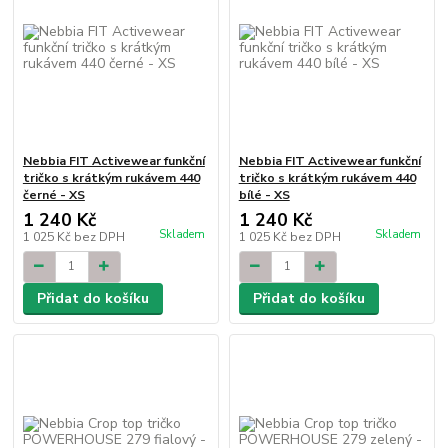
Nebbia FIT Activewear funkční
Nebbia FIT Activewear funkční
tričko s krátkým rukávem 440
tričko s krátkým rukávem 440
černé - XS
bílé - XS
1 240 Kč
1 240 Kč
Skladem
Skladem
1 025 Kč
bez DPH
1 025 Kč
bez DPH
Přidat do košíku
Přidat do košíku