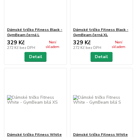
Dámské tričko Fitness Black -
Dámské tričko Fitness Black -
GymBeam černá L
GymBeam černá XL
329 Kč
329 Kč
Není
Není
skladem
skladem
272 Kč
bez DPH
272 Kč
bez DPH
Detail
Detail
Dámské tričko Fitness White
Dámské tričko Fitness White