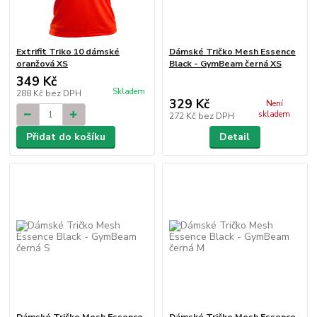
Extrifit Triko 10 dámské
Dámské Tričko Mesh Essence
oranžová XS
Black - GymBeam černá XS
349 Kč
Skladem
288 Kč
bez DPH
329 Kč
Není
skladem
272 Kč
bez DPH
Přidat do košíku
Detail
Dámské Tričko Mesh Essence
Dámské Tričko Mesh Essence