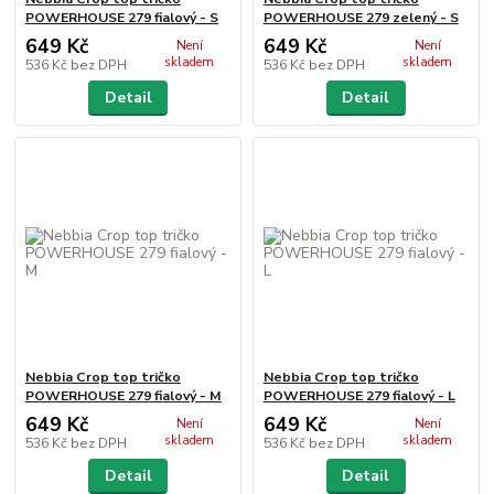
POWERHOUSE 279 fialový - S
POWERHOUSE 279 zelený - S
649 Kč
649 Kč
Není
Není
skladem
skladem
536 Kč
bez DPH
536 Kč
bez DPH
Detail
Detail
Nebbia Crop top tričko
Nebbia Crop top tričko
POWERHOUSE 279 fialový - M
POWERHOUSE 279 fialový - L
649 Kč
649 Kč
Není
Není
skladem
skladem
536 Kč
bez DPH
536 Kč
bez DPH
Detail
Detail