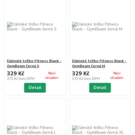
Dámské tričko Fitness Black -
Dámské tričko Fitness Black -
GymBeam černá S
GymBeam černá M
329 Kč
329 Kč
Není
Není
skladem
skladem
272 Kč
bez DPH
272 Kč
bez DPH
Detail
Detail