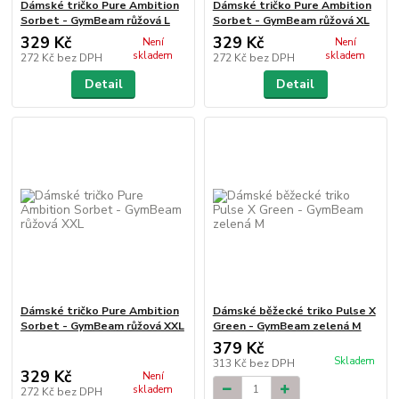
Dámské tričko Pure Ambition
Dámské tričko Pure Ambition
Sorbet - GymBeam růžová L
Sorbet - GymBeam růžová XL
329 Kč
329 Kč
Není
Není
skladem
skladem
272 Kč
bez DPH
272 Kč
bez DPH
Detail
Detail
Dámské tričko Pure Ambition
Dámské běžecké triko Pulse X
Sorbet - GymBeam růžová XXL
Green - GymBeam zelená M
379 Kč
Skladem
313 Kč
bez DPH
329 Kč
Není
skladem
272 Kč
bez DPH