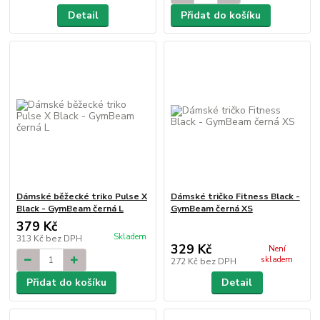
Detail
Přidat do košíku
Dámské běžecké triko Pulse X
Dámské tričko Fitness Black -
Black - GymBeam černá L
GymBeam černá XS
379 Kč
Skladem
313 Kč
bez DPH
329 Kč
Není
skladem
272 Kč
bez DPH
Přidat do košíku
Detail