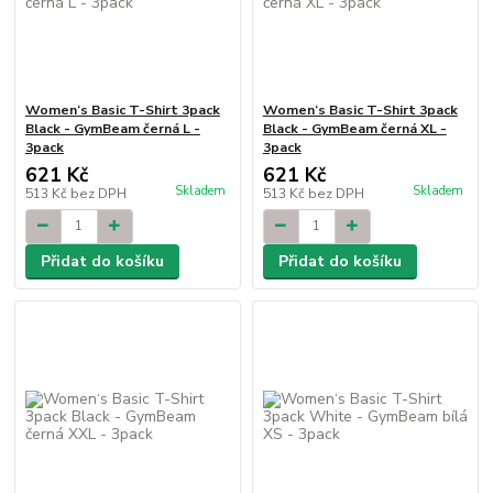
Women‘s Basic T-Shirt 3pack
Women‘s Basic T-Shirt 3pack
Black - GymBeam černá L -
Black - GymBeam černá XL -
3pack
3pack
621 Kč
621 Kč
Skladem
Skladem
513 Kč
bez DPH
513 Kč
bez DPH
Přidat do košíku
Přidat do košíku