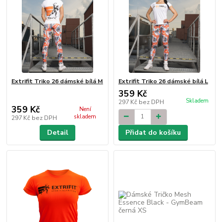
Extrifit Triko 26 dámské bílá M
Extrifit Triko 26 dámské bílá L
359 Kč
Skladem
297 Kč
bez DPH
359 Kč
Není
skladem
297 Kč
bez DPH
Detail
Přidat do košíku