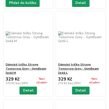
Přidat do košíku
Detail
Dámské tričko Strong
Dámské tričko Strong
Tomorrow Grey - GymBeam
Tomorrow Grey - GymBeam
šedá M
šedá L
329 Kč
329 Kč
Není
Není
skladem
skladem
272 Kč
bez DPH
272 Kč
bez DPH
Detail
Detail