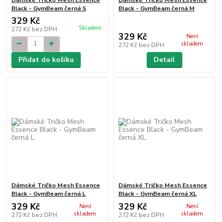
Black - GymBeam černá S
Black - GymBeam černá M
329 Kč
Skladem
272 Kč
bez DPH
329 Kč
Není
skladem
272 Kč
bez DPH
Přidat do košíku
Detail
Dámské Tričko Mesh Essence
Dámské Tričko Mesh Essence
Black - GymBeam černá L
Black - GymBeam černá XL
329 Kč
329 Kč
Není
Není
skladem
skladem
272 Kč
bez DPH
272 Kč
bez DPH