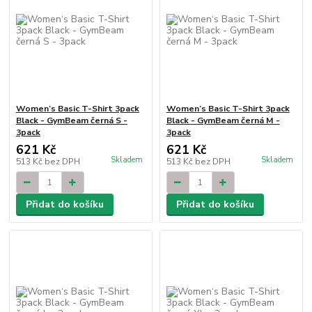
Women‘s Basic T-Shirt 3pack
Women‘s Basic T-Shirt 3pack
Black - GymBeam černá S -
Black - GymBeam černá M -
3pack
3pack
621 Kč
621 Kč
Skladem
Skladem
513 Kč
bez DPH
513 Kč
bez DPH
Přidat do košíku
Přidat do košíku