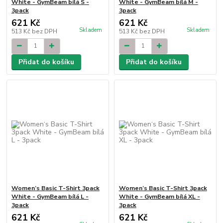
White - GymBeam bílá S -
White - GymBeam bílá M -
3pack
3pack
621 Kč
621 Kč
Skladem
Skladem
513 Kč
bez DPH
513 Kč
bez DPH
Přidat do košíku
Přidat do košíku
Women‘s Basic T-Shirt 3pack
Women‘s Basic T-Shirt 3pack
White - GymBeam bílá L -
White - GymBeam bílá XL -
3pack
3pack
621 Kč
621 Kč