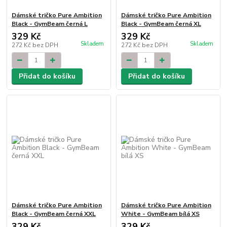
Dámské tričko Pure Ambition
Dámské tričko Pure Ambition
Black - GymBeam černá L
Black - GymBeam černá XL
329 Kč
329 Kč
Skladem
Skladem
272 Kč
bez DPH
272 Kč
bez DPH
Přidat do košíku
Přidat do košíku
Dámské tričko Pure Ambition
Dámské tričko Pure Ambition
Black - GymBeam černá XXL
White - GymBeam bílá XS
329 Kč
329 Kč