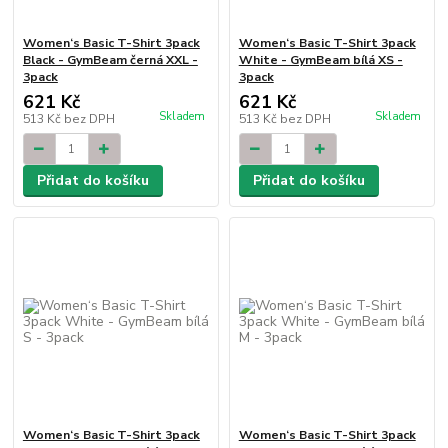
Women‘s Basic T-Shirt 3pack
Women‘s Basic T-Shirt 3pack
Black - GymBeam černá XXL -
White - GymBeam bílá XS -
3pack
3pack
621 Kč
621 Kč
Skladem
Skladem
513 Kč
bez DPH
513 Kč
bez DPH
Přidat do košíku
Přidat do košíku
Women‘s Basic T-Shirt 3pack
Women‘s Basic T-Shirt 3pack