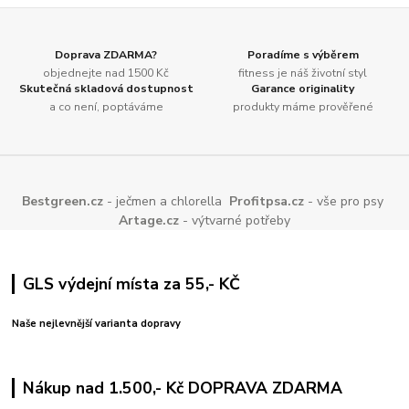
Doprava ZDARMA?
Poradíme s výběrem
objednejte nad 1500 Kč
fitness je náš životní styl
Skutečná skladová dostupnost
Garance originality
a co není, poptáváme
produkty máme prověřené
Bestgreen.cz
- ječmen a chlorella
Profitpsa.cz
- vše pro psy
Artage.cz
- výtvarné potřeby
GLS výdejní místa za 55,- KČ
Naše nejlevnější varianta dopravy
Nákup nad 1.500,- Kč DOPRAVA ZDARMA