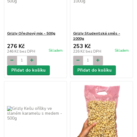
Grizly Ořechový mix - 500g
Grizly Studentská směs -
1000g
276 Kč
253 Kč
Skladem
Skladem
246 Kč
bez DPH
226 Kč
bez DPH
Přidat do košíku
Přidat do košíku