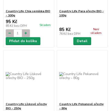
Country Life Chia semínka BIO
Country Life Para ořechy BIO -
- 300g
100g
95 Kč
Skladem
85 Kč
bez DPH
85 Kč
Není
skladem
76 Kč
bez DPH
Přidat do košíku
Detail
Country Life Lískové ořechy
Country Life Pekanové ořechy
BIO - 250g
- 80g