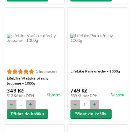
LifeLike Para ořechy - 1000g
1 hodnocení
LifeLike Vlašské ořechy
loupané - 1000g
349 Kč
749 Kč
Skladem
Skladem
312 Kč
bez DPH
669 Kč
bez DPH
Přidat do košíku
Přidat do košíku