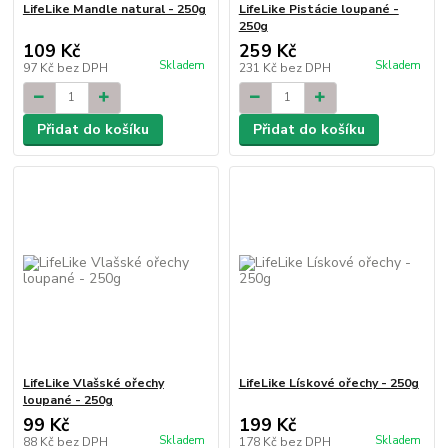
LifeLike Mandle natural - 250g
LifeLike Pistácie loupané -
250g
109 Kč
259 Kč
Skladem
Skladem
97 Kč
bez DPH
231 Kč
bez DPH
Přidat do košíku
Přidat do košíku
LifeLike Vlašské ořechy
LifeLike Lískové ořechy - 250g
loupané - 250g
99 Kč
199 Kč
Skladem
Skladem
88 Kč
bez DPH
178 Kč
bez DPH