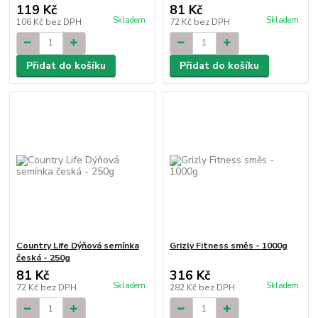
119 Kč
81 Kč
Skladem
Skladem
106 Kč
bez DPH
72 Kč
bez DPH
Přidat do košíku
Přidat do košíku
Country Life Dýňová semínka
Grizly Fitness směs - 1000g
česká - 250g
81 Kč
316 Kč
Skladem
Skladem
72 Kč
bez DPH
282 Kč
bez DPH