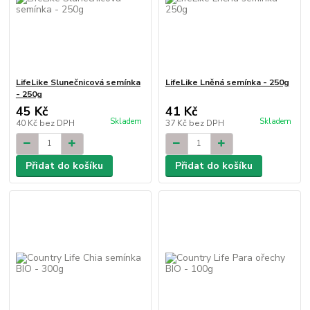
LifeLike Slunečnicová semínka
LifeLike Lněná semínka - 250g
- 250g
45 Kč
41 Kč
Skladem
Skladem
40 Kč
bez DPH
37 Kč
bez DPH
Přidat do košíku
Přidat do košíku