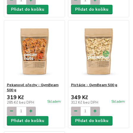
Přidat do košíku
Přidat do košíku
Pekanové ořechy - GymBeam
Pistácie - GymBeam 500 g
500 g
319 Kč
349 Kč
Skladem
Skladem
285 Kč
bez DPH
312 Kč
bez DPH
Přidat do košíku
Přidat do košíku