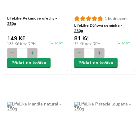
LifeLike Pekanové ořechy -
1 hodnocení
250g
LifeLike Dýňová semínka -
250g
149 Kč
81 Kč
Skladem
Skladem
133 Kč
bez DPH
72 Kč
bez DPH
Přidat do košíku
Přidat do košíku