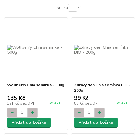
strana
z 1
Wolfberry Chia semínka - 500g
Zdravý den Chia semínka BIO -
200g
135 Kč
99 Kč
Skladem
Skladem
121 Kč
bez DPH
88 Kč
bez DPH
Přidat do košíku
Přidat do košíku