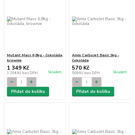
Mutant Mass 6,8kg - čokoláda,
Amix CarboJet Basic 3kg -
brownie
čokoláda
1 349 Kč
570 Kč
Skladem
Skladem
1 204 Kč
bez DPH
509 Kč
bez DPH
Přidat do košíku
Přidat do košíku