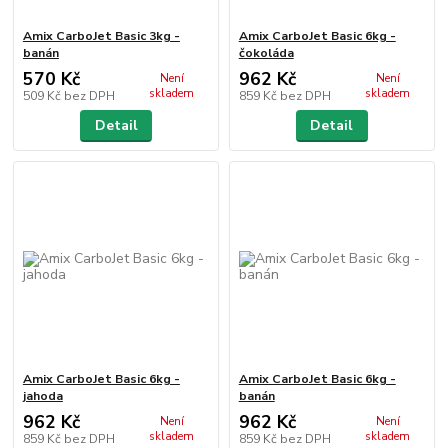
Amix CarboJet Basic 3kg -
Amix CarboJet Basic 6kg -
banán
čokoláda
570 Kč
962 Kč
Není
Není
skladem
skladem
509 Kč
bez DPH
859 Kč
bez DPH
Detail
Detail
Amix CarboJet Basic 6kg -
Amix CarboJet Basic 6kg -
jahoda
banán
962 Kč
962 Kč
Není
Není
skladem
skladem
859 Kč
bez DPH
859 Kč
bez DPH