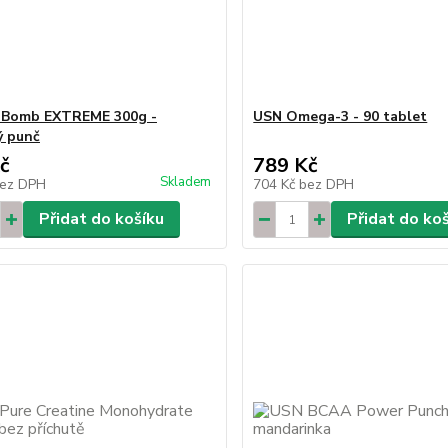
-Bomb EXTREME 300g -
USN Omega-3 - 90 tablet
ý punč
č
789 Kč
Skladem
ez DPH
704 Kč
bez DPH
Přidat do košíku
Přidat do ko