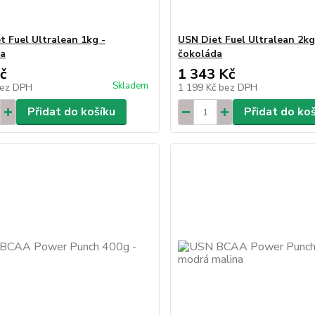
t Fuel Ultralean 1kg -
USN Diet Fuel Ultralean 2kg
da
čokoláda
č
1 343 Kč
Skladem
ez DPH
1 199 Kč
bez DPH
Přidat do košíku
Přidat do ko