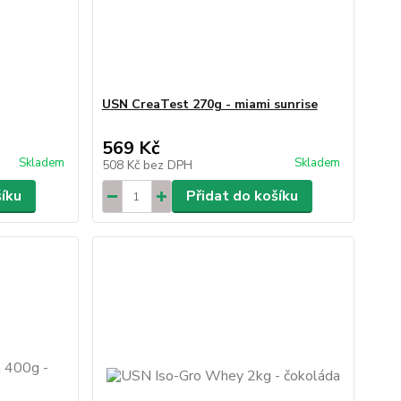
USN CreaTest 270g - miami sunrise
569 Kč
Skladem
Skladem
508 Kč
bez DPH
šíku
Přidat do košíku