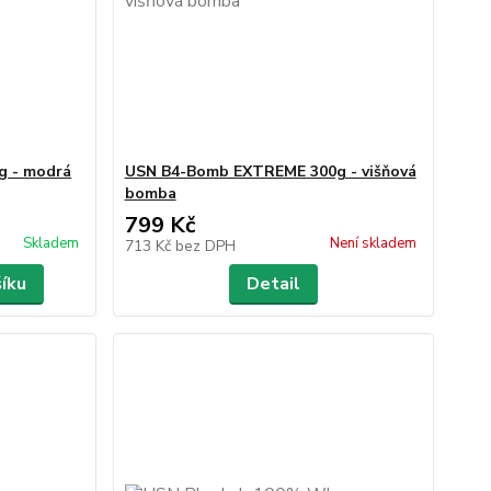
g - modrá
USN B4-Bomb EXTREME 300g - višňová
bomba
799 Kč
Skladem
Není skladem
713 Kč
bez DPH
šíku
Detail