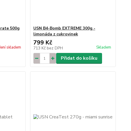
rate 500g
USN B4-Bomb EXTREME 300g -
limonáda z cukrovinek
799 Kč
ení skladem
Skladem
713 Kč
bez DPH
Přidat do košíku