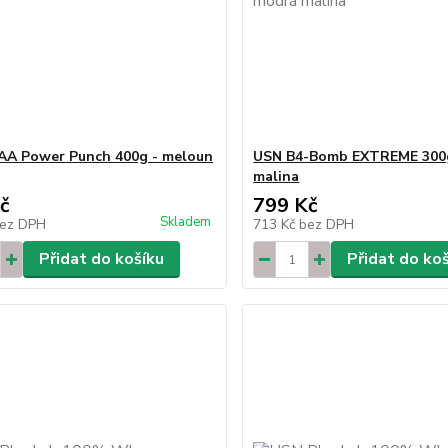
AA Power Punch 400g - meloun
USN B4-Bomb EXTREME 300
malina
č
799 Kč
Skladem
ez DPH
713 Kč
bez DPH
Přidat do košíku
Přidat do ko