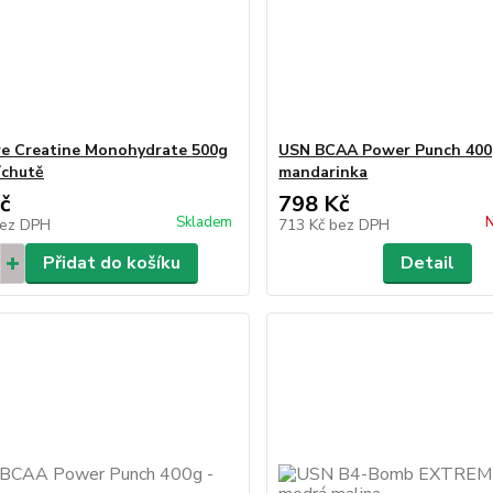
e Creatine Monohydrate 500g
USN BCAA Power Punch 400
íchutě
mandarinka
č
798 Kč
Skladem
N
ez DPH
713 Kč
bez DPH
Přidat do košíku
Detail