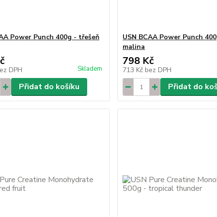
A Power Punch 400g - třešeň
USN BCAA Power Punch 400
malina
č
798 Kč
Skladem
ez DPH
713 Kč
bez DPH
Přidat do košíku
Přidat do ko