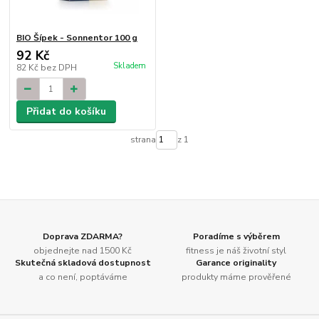
BIO Šípek - Sonnentor 100 g
92 Kč
Skladem
82 Kč
bez DPH
Přidat do košíku
strana
z 1
Doprava ZDARMA?
Poradíme s výběrem
objednejte nad 1500 Kč
fitness je náš životní styl
Skutečná skladová dostupnost
Garance originality
a co není, poptáváme
produkty máme prověřené