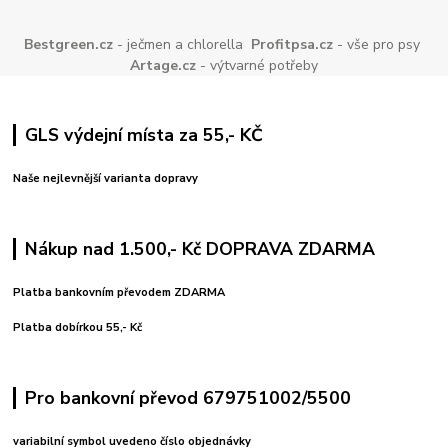
Bestgreen.cz
- ječmen a chlorella
Profitpsa.cz
- vše pro psy
Artage.cz
- výtvarné potřeby
GLS výdejní místa za 55,- KČ
Naše nejlevnější varianta dopravy
Nákup nad 1.500,- Kč DOPRAVA ZDARMA
Platba bankovním převodem ZDARMA
Platba dobírkou 55,- Kč
Pro bankovní převod 679751002/5500
variabilní symbol uvedeno číslo objednávky