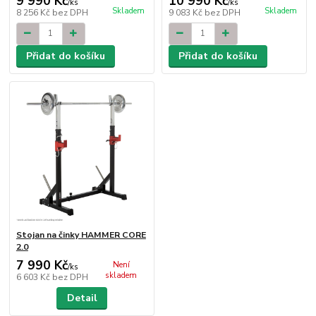
9 990 Kč
10 990 Kč
/
ks
/
ks
Skladem
Skladem
8 256 Kč
bez DPH
9 083 Kč
bez DPH
Přidat do košíku
Přidat do košíku
Stojan na činky HAMMER CORE
2.0
7 990 Kč
Není
/
ks
skladem
6 603 Kč
bez DPH
Detail