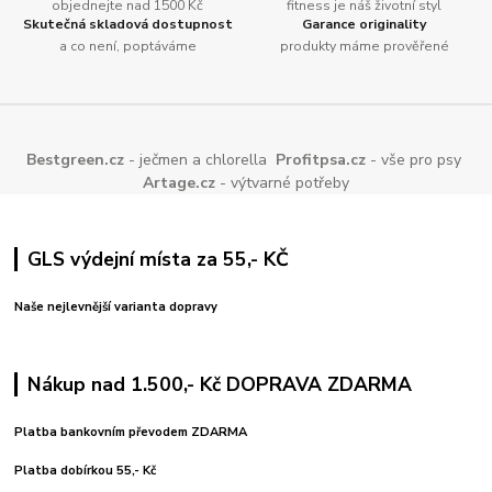
objednejte nad 1500 Kč
fitness je náš životní styl
Skutečná skladová dostupnost
Garance originality
a co není, poptáváme
produkty máme prověřené
Bestgreen.cz
- ječmen a chlorella
Profitpsa.cz
- vše pro psy
Artage.cz
- výtvarné potřeby
GLS výdejní místa za 55,- KČ
Naše nejlevnější varianta dopravy
Nákup nad 1.500,- Kč DOPRAVA ZDARMA
Platba bankovním převodem ZDARMA
Platba dobírkou 55,- Kč