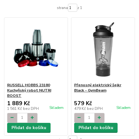
strana
z 1
RUSSELL HOBBS 23180
Přenosný elektrický šejkr
Kuchyňský robot NUTRI
Black - GymBeam
BOOST
1 889 Kč
579 Kč
Skladem
Skladem
1 561 Kč
bez DPH
479 Kč
bez DPH
Přidat do košíku
Přidat do košíku