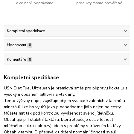
a co není, poptáváme
produkty máme prověřené
Kompletní specifikace
Hodnocení
0
Komentáře
0
Kompletní specifikace
USN Diet Fuel Ultralean je prémiová směs pro přípravu koktejlu s
vysokým obsahem bílkovin a vlákniny.
Tento výživný nápoj zajišťuje příjem vysoce kvalitních vitaminů a
minerálů, lze ho využít jako plnohodnotné jídlo nejen na cesty.
Můžete mít tak pod kontrolou vyváženost svého jídelníčku.
Obsahuje pH stabilní laktázu, která zlepšuje stravitelnost
mléčného cukru (laktózy) lidem s problémy s trávením laktózy.
Obsah vitaminu D přispívá k udržení normální činnosti svalů.