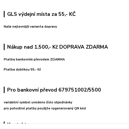
GLS výdejní místa za 55,- KČ
Naše nejlevnější varianta dopravy
Nákup nad 1.500,- Kč DOPRAVA ZDARMA
Platba bankovním převodem ZDARMA
Platba dobírkou 55,- Kč
Pro bankovní převod 679751002/5500
variabilní symbol uvedeno číslo objednávky
pro pohodlné platby použijte vygenerovaný QR kód
Kontakty