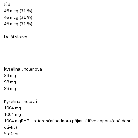
Jód
46 mcg (31 %)
46 mcg (31 %)
46 mcg (31 %)
Další složky
Kyselina linolenová
98 mg
98 mg
98 mg
Kyselina linolová
1004 mg
1004 mg
1004 mgRHP - referenční hodnota příjmu (dříve doporučená denní
dávka)
Složení: