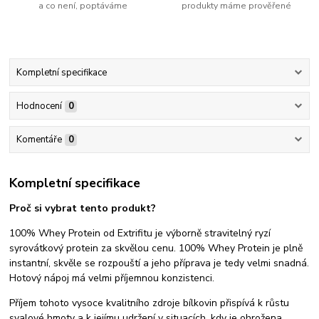
a co není, poptáváme
produkty máme prověřené
Kompletní specifikace
Hodnocení
0
Komentáře
0
Kompletní specifikace
Proč si vybrat tento produkt?
100% Whey Protein od Extrifitu je výborně stravitelný ryzí
syrovátkový protein za skvělou cenu. 100% Whey Protein je plně
instantní, skvěle se rozpouští a jeho příprava je tedy velmi snadná.
Hotový nápoj má velmi příjemnou konzistenci.
Příjem tohoto vysoce kvalitního zdroje bílkovin přispívá k růstu
svalové hmoty a k jejímu udržení v situacích, kdy je ohrožena