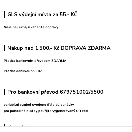
GLS výdejní místa za 55,- KČ
Naše nejlevnější varianta dopravy
Nákup nad 1.500,- Kč DOPRAVA ZDARMA
Platba bankovním převodem ZDARMA
Platba dobírkou 55,- Kč
Pro bankovní převod 679751002/5500
variabilní symbol uvedeno číslo objednávky
pro pohodlné platby použijte vygenerovaný QR kód
Kontakty