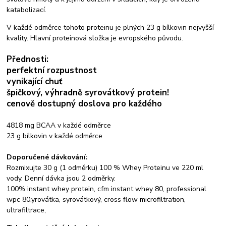
katabolizací.
V každé odměrce tohoto proteinu je plných 23 g bílkovin nejvyšší
kvality. Hlavní proteinová složka je evropského původu.
Přednosti:
perfektní rozpustnost
vynikající chuť
špičkový, výhradně syrovátkový protein!
cenově dostupný doslova pro každého
4818 mg BCAA v každé odměrce
23 g bílkovin v každé odměrce
Doporučené dávkování:
Rozmixujte 30 g (1 odměrku) 100 % Whey Proteinu ve 220 ml
vody. Denní dávka jsou 2 odměrky.
100% instant whey protein, cfm instant whey 80, professional
wpc 80,yrovátka, syrovátkový, cross flow microfiltration,
ultrafiltrace,