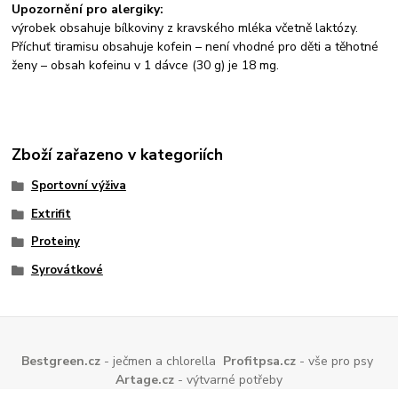
Upozornění pro alergiky:
výrobek obsahuje bílkoviny z kravského mléka včetně laktózy.
Příchuť tiramisu obsahuje kofein – není vhodné pro děti a těhotné
ženy – obsah kofeinu v 1 dávce (30 g) je 18 mg.
Zboží zařazeno v kategoriích
Sportovní výživa
Extrifit
Proteiny
Syrovátkové
Bestgreen.cz
- ječmen a chlorella
Profitpsa.cz
- vše pro psy
Artage.cz
- výtvarné potřeby