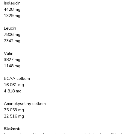
Isoleucin
4428 mg
1329 mg
Leucin
7806 mg
2342 mg
Valin
3827 mg
1148 mg
BCAA celkem
16 061 mg
4 818 mg
Aminokyseliny celkem
75 053 mg
22 516 mg
Složení: