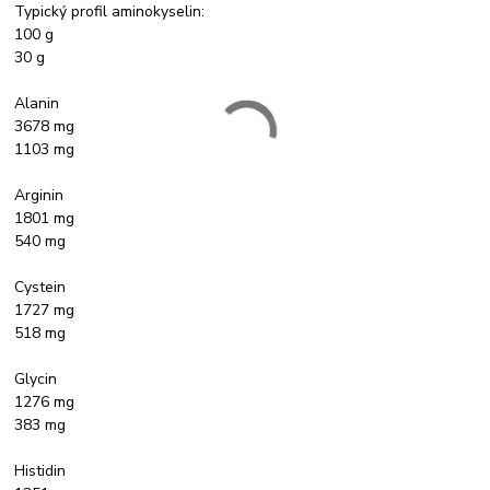
Typický profil aminokyselin:
100 g
30 g
Alanin
3678 mg
1103 mg
Arginin
1801 mg
540 mg
Cystein
1727 mg
518 mg
Glycin
1276 mg
383 mg
Histidin