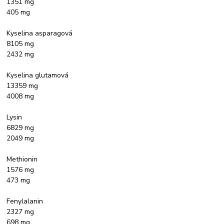
1351 mg
405 mg
Kyselina asparagová
8105 mg
2432 mg
Kyselina glutamová
13359 mg
4008 mg
Lysin
6829 mg
2049 mg
Methionin
1576 mg
473 mg
Fenylalanin
2327 mg
698 mg