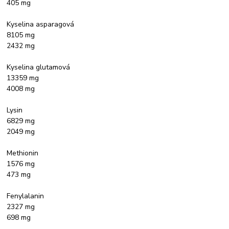
405 mg
Kyselina asparagová
8105 mg
2432 mg
Kyselina glutamová
13359 mg
4008 mg
Lysin
6829 mg
2049 mg
Methionin
1576 mg
473 mg
Fenylalanin
2327 mg
698 mg