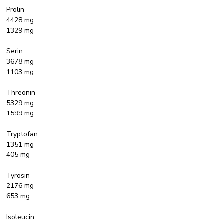
Prolin
4428 mg
1329 mg
Serin
3678 mg
1103 mg
Threonin
5329 mg
1599 mg
Tryptofan
1351 mg
405 mg
Tyrosin
2176 mg
653 mg
Isoleucin