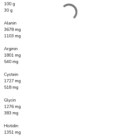
100 g
30 g
Alanin
3678 mg
1103 mg
Arginin
1801 mg
540 mg
Cystein
1727 mg
518 mg
Glycin
1276 mg
383 mg
Histidin
1351 mg