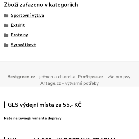
Zboží zařazeno v kategoriích
Sportovní výživa
Extrifit
Proteiny
Syrovátkové
Bestgreen.cz
- ječmen a chlorella
Profitpsa.cz
- vše pro psy
Artage.cz
- výtvarné potřeby
GLS výdejní místa za 55,- KČ
Naše nejlevnější varianta dopravy