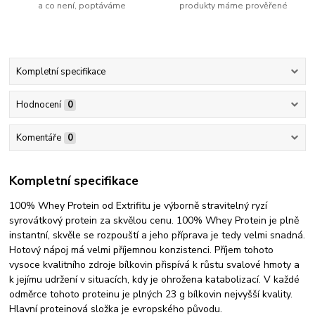
a co není, poptáváme
produkty máme prověřené
Kompletní specifikace
Hodnocení
0
Komentáře
0
Kompletní specifikace
100% Whey Protein od Extrifitu je výborně stravitelný ryzí
syrovátkový protein za skvělou cenu. 100% Whey Protein je plně
instantní, skvěle se rozpouští a jeho příprava je tedy velmi snadná.
Hotový nápoj má velmi příjemnou konzistenci. Příjem tohoto
vysoce kvalitního zdroje bílkovin přispívá k růstu svalové hmoty a
k jejímu udržení v situacích, kdy je ohrožena katabolizací. V každé
odměrce tohoto proteinu je plných 23 g bílkovin nejvyšší kvality.
Hlavní proteinová složka je evropského původu.