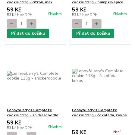
cookie 113g - citron, mák
cookie 113g - pumpkin spice
59 Kč
59 Kč
Skladem
Skladem
53 Kč
bez DPH
53 Kč
bez DPH
Přidat do košíku
Přidat do košíku
Lenny&Larry's Complete
Lenny&Larry's Complete
cookie 113g - snickerdoodle
cookie 113g - čokoláda, kokos
59 Kč
Skladem
53 Kč
bez DPH
59 Kč
Není