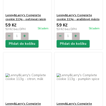
Lenny&Larry's Complete
Lenny&Larry's Complete
cookie 113g - oatmeal raisin
cookie 113g - arašídové máslo
59 Kč
59 Kč
Skladem
Skladem
53 Kč
bez DPH
53 Kč
bez DPH
Přidat do košíku
Přidat do košíku
Lenny&Larry's Complete
Lenny&Larry's Complete