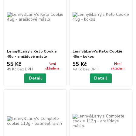
Lenny&Larry's Keto Cookie
Lenny&Larry's Keto Cookie
45g - arašídové máslo
45g - kokos
55 Kč
55 Kč
Není
Není
skladem
skladem
49 Kč
bez DPH
49 Kč
bez DPH
Detail
Detail