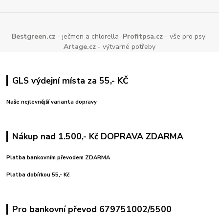
Bestgreen.cz
- ječmen a chlorella
Profitpsa.cz
- vše pro psy
Artage.cz
- výtvarné potřeby
GLS výdejní místa za 55,- KČ
Naše nejlevnější varianta dopravy
Nákup nad 1.500,- Kč DOPRAVA ZDARMA
Platba bankovním převodem ZDARMA
Platba dobírkou 55,- Kč
Pro bankovní převod 679751002/5500