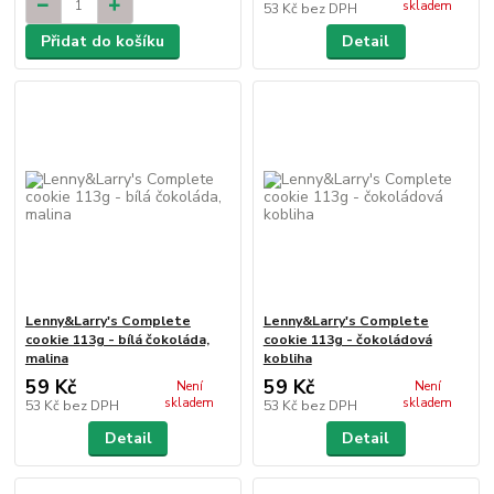
skladem
53 Kč
bez DPH
Přidat do košíku
Detail
Lenny&Larry's Complete
Lenny&Larry's Complete
cookie 113g - bílá čokoláda,
cookie 113g - čokoládová
malina
kobliha
59 Kč
59 Kč
Není
Není
skladem
skladem
53 Kč
bez DPH
53 Kč
bez DPH
Detail
Detail