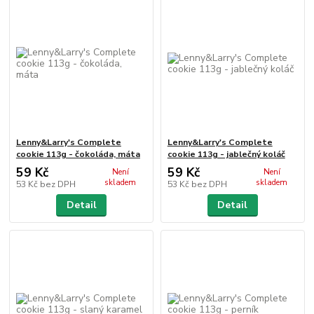
Lenny&Larry's Complete
Lenny&Larry's Complete
cookie 113g - čokoláda, máta
cookie 113g - jablečný koláč
59 Kč
59 Kč
Není
Není
skladem
skladem
53 Kč
bez DPH
53 Kč
bez DPH
Detail
Detail