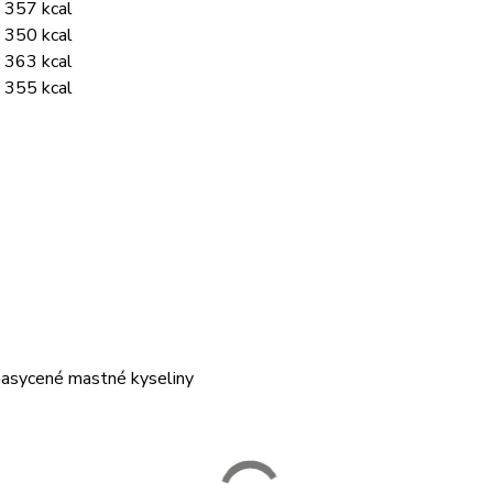
 357 kcal
 350 kcal
 363 kcal
 355 kcal
nasycené mastné kyseliny