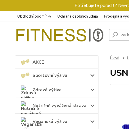
Potřebujete poradit? Nevíte
Obchodní podmínky
Ochrana osobních údajů
Prodejna a výd
Úvod
AKCE
USN 
Sportovní výživa
Zdravá výživa
Nutričně vyvážená strava
Veganská výživa