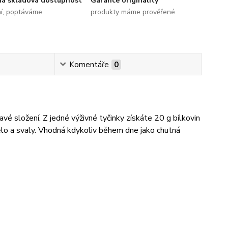
ná skladová dostupnost
Garance originality
ní, poptáváme
produkty máme prověřené
Komentáře
0
avé složení. Z jedné výživné tyčinky získáte 20 g bílkovin
tělo a svaly. Vhodná kdykoliv během dne jako chutná