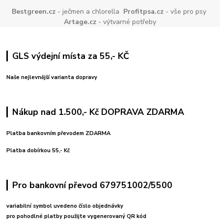
Bestgreen.cz
- ječmen a chlorella
Profitpsa.cz
- vše pro psy
Artage.cz
- výtvarné potřeby
GLS výdejní místa za 55,- KČ
Naše nejlevnější varianta dopravy
Nákup nad 1.500,- Kč DOPRAVA ZDARMA
Platba bankovním převodem ZDARMA
Platba dobírkou 55,- Kč
Pro bankovní převod 679751002/5500
variabilní symbol uvedeno číslo objednávky
pro pohodlné platby použijte vygenerovaný QR kód