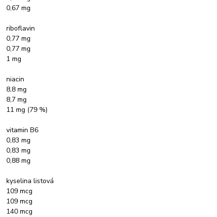
0,67 mg
riboflavin
0,77 mg
0,77 mg
1 mg
niacin
8,8 mg
8,7 mg
11 mg (79 %)
vitamin B6
0,83 mg
0,83 mg
0,88 mg
kyselina listová
109 mcg
109 mcg
140 mcg