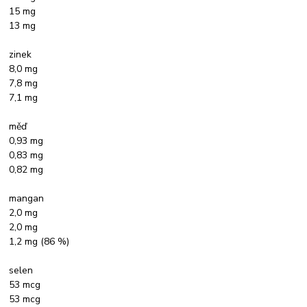
15 mg
13 mg
zinek
8,0 mg
7,8 mg
7,1 mg
měď
0,93 mg
0,83 mg
0,82 mg
mangan
2,0 mg
2,0 mg
1,2 mg (86 %)
selen
53 mcg
53 mcg