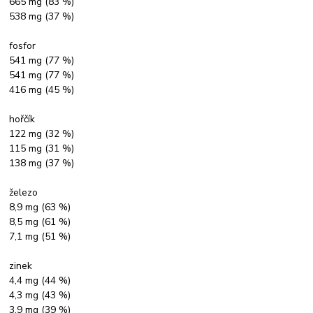
665 mg (83 %)
538 mg (37 %)
fosfor
541 mg (77 %)
541 mg (77 %)
416 mg (45 %)
hořčík
122 mg (32 %)
115 mg (31 %)
138 mg (37 %)
železo
8,9 mg (63 %)
8,5 mg (61 %)
7,1 mg (51 %)
zinek
4,4 mg (44 %)
4,3 mg (43 %)
3,9 mg (39 %)