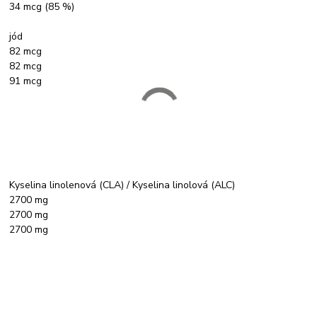
34 mcg (85 %)
jód
82 mcg
82 mcg
91 mcg
Kyselina linolenová (CLA) / Kyselina linolová (ALC)
2700 mg
2700 mg
2700 mg