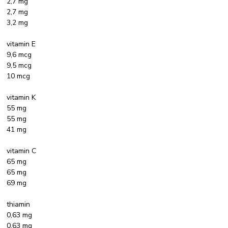
2,7 mg
2,7 mg
3,2 mg
vitamin E
9,6 mcg
9,5 mcg
10 mcg
vitamin K
55 mg
55 mg
41 mg
vitamin C
65 mg
65 mg
69 mg
thiamin
0,63 mg
0,63 mg