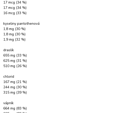
17 mcg (34 %)
17 mcg (34 %)
16 mcg (33 %)
kyseliny pantothenová
1,8 mg (30 %)
1,8 mg (30 %)
1,9 mg (32 %)
draslík
655 mg (33 %)
625 mg (31 %)
510 mg (26 %)
chlorid
167 mg (21 %)
244 mg (30 %)
315 mg (39 %)
vápník
664 mg (83 %)