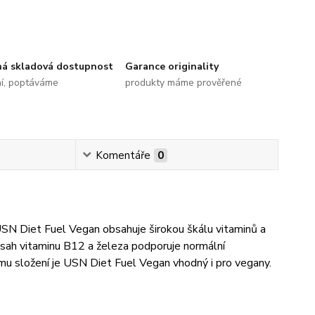
ná skladová dostupnost
Garance originality
ní, poptáváme
produkty máme prověřené
Komentáře
0
 USN Diet Fuel Vegan obsahuje širokou škálu vitaminů a
bsah vitaminu B12 a železa podporuje normální
mu složení je USN Diet Fuel Vegan vhodný i pro vegany.