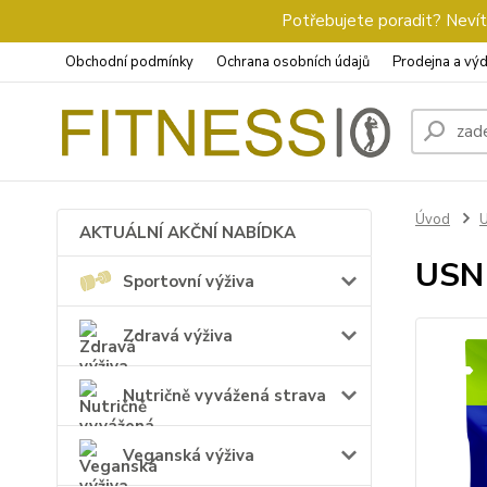
Potřebujete poradit? Nevíte
Obchodní podmínky
Ochrana osobních údajů
Prodejna a výd
Úvod
AKTUÁLNÍ AKČNÍ NABÍDKA
USN 
Sportovní výživa
Zdravá výživa
Nutričně vyvážená strava
Veganská výživa