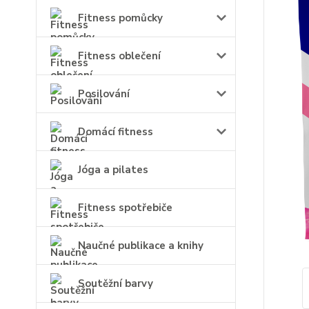
Fitness pomůcky
Fitness oblečení
Posilování
Domácí fitness
Jóga a pilates
Fitness spotřebiče
Naučné publikace a knihy
Soutěžní barvy