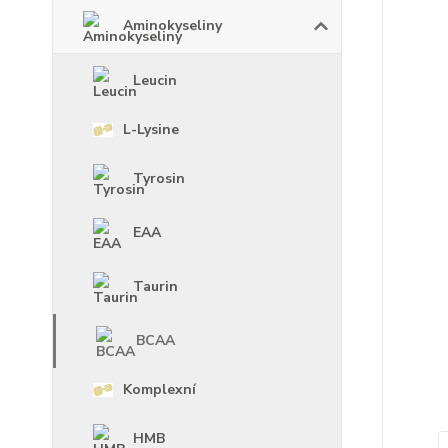
Aminokyseliny
Leucin
L-Lysine
Tyrosin
EAA
Taurin
BCAA
Komplexní
HMB