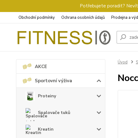
Potřebujete poradit? Nevíte
Obchodní podmínky
Ochrana osobních údajů
Prodejna a výd
Úvod
S
AKCE
Nocc
Sportovní výživa
Proteiny
Spalovače tuků
Kreatin