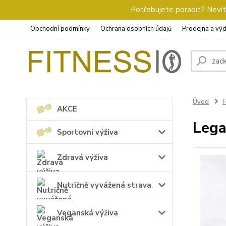
Potřebujete poradit? Nevíte
Obchodní podmínky
Ochrana osobních údajů
Prodejna a výd
Úvod
F
AKCE
Lega
Sportovní výživa
Zdravá výživa
Nutričně vyvážená strava
Veganská výživa