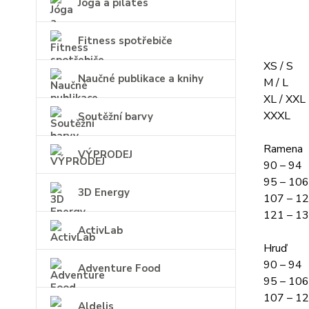
Jóga a pilates
Fitness spotřebiče
XS / S
Naučné publikace a knihy
M / L
XL / XXL
XXXL
Soutěžní barvy
Ramena
VÝPRODEJ
90 – 94
95 – 106
3D Energy
107 – 1
121 – 1
ActivLab
Hruď
90 – 94
Adventure Food
95 – 106
107 – 1
Aldelis