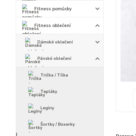
Fitness pomůcky
Fitness oblečení
Dámské oblečení
Pánské oblečení
Trička / Tílka
Tepláky
Legíny
Šortky / Boxerky