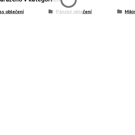
ss oblečení
Pánské oblečení
Miki