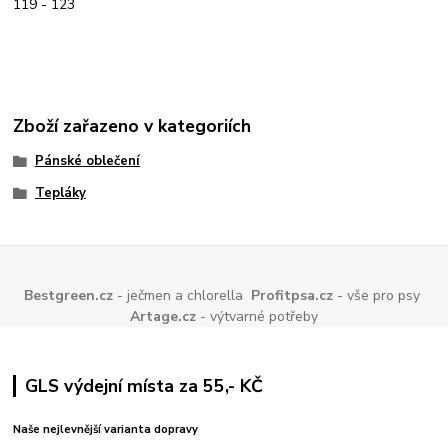
119 - 123
Zboží zařazeno v kategoriích
Pánské oblečení
Tepláky
Bestgreen.cz
- ječmen a chlorella
Profitpsa.cz
- vše pro psy
Artage.cz
- výtvarné potřeby
GLS výdejní místa za 55,- KČ
Naše nejlevnější varianta dopravy