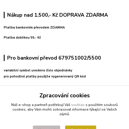
Nákup nad 1.500,- Kč DOPRAVA ZDARMA
Platba bankovním převodem ZDARMA
Platba dobírkou 55,- Kč
Pro bankovní převod 679751002/5500
variabilní symbol uvedeno číslo objednávky
pro pohodlné platby použijte vygenerovaný QR kód
Kontakty
Zpracování cookies
+420 608212713
Náš e-shop a partneři potřebují Váš
souhlas
s použitím souborů
cookies, aby Vám mohli zobrazovat informace týkající se Vašich
zájmů.
fitnessio@post.cz