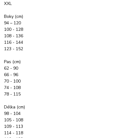
XXL
Boky (cm)
94 – 120
100 - 128
108 - 136
116 - 144
123 - 152
Pas (cm)
62 - 90
66 - 96
70 - 100
74 - 108
78 - 115
Délka (cm)
98 - 104
105 - 108
109 - 113
114 - 118