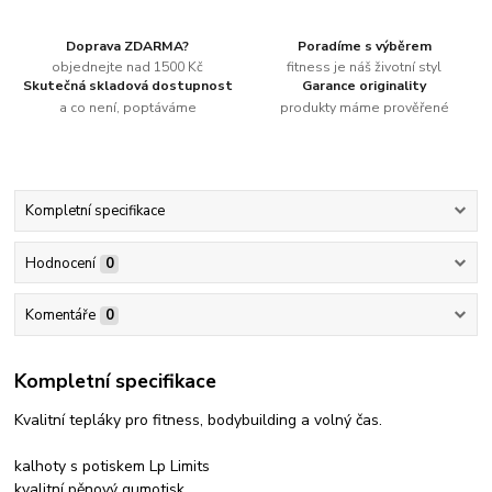
Doprava ZDARMA?
Poradíme s výběrem
objednejte nad 1500 Kč
fitness je náš životní styl
Skutečná skladová dostupnost
Garance originality
a co není, poptáváme
produkty máme prověřené
Kompletní specifikace
Hodnocení
0
Komentáře
0
Kompletní specifikace
Kvalitní tepláky pro fitness, bodybuilding a volný čas.
kalhoty s potiskem Lp Limits
kvalitní pěnový gumotisk