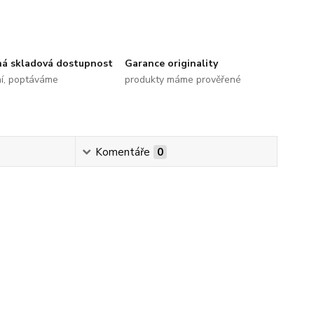
ná skladová dostupnost
Garance originality
ní, poptáváme
produkty máme prověřené
Komentáře
0