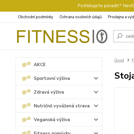
Potřebujete poradit? Nevíte
Obchodní podmínky
Ochrana osobních údajů
Prodejna a výd
Úvod
P
AKCE
Stoj
Sportovní výživa
Zdravá výživa
Nutričně vyvážená strava
Veganská výživa
Fitness pomůcky