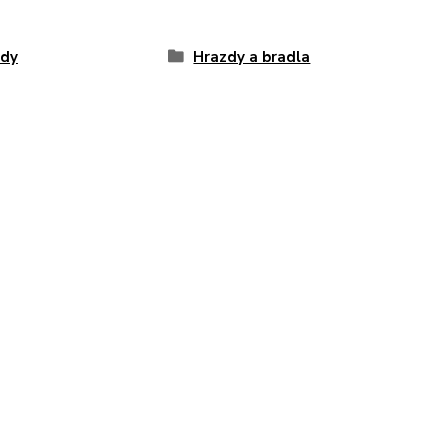
zdy
Hrazdy a bradla