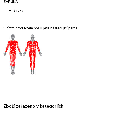
ZÁRUKA
2 roky
S tímto produktem posilujete následující partie:
Zboží zařazeno v kategoriích