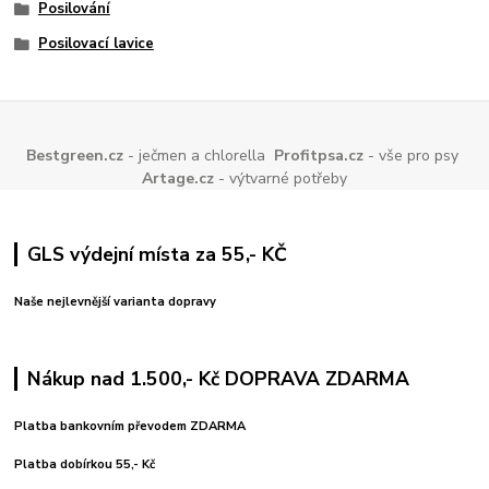
Posilování
Posilovací lavice
Bestgreen.cz
- ječmen a chlorella
Profitpsa.cz
- vše pro psy
Artage.cz
- výtvarné potřeby
GLS výdejní místa za 55,- KČ
Naše nejlevnější varianta dopravy
Nákup nad 1.500,- Kč DOPRAVA ZDARMA
Platba bankovním převodem ZDARMA
Platba dobírkou 55,- Kč