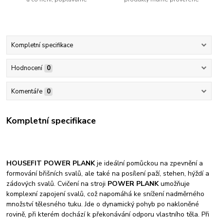
Kompletní specifikace
Hodnocení
0
Komentáře
0
Kompletní specifikace
HOUSEFIT
POWER PLANK
je ideální pomůckou na zpevnění a
formování břišních svalů, ale také na posílení paží, stehen, hýždí a
zádových svalů. Cvičení na stroji
POWER PLANK
umožňuje
komplexní zapojení svalů, což napomáhá ke snížení nadměrného
množství tělesného tuku. Jde o dynamický pohyb po nakloněné
rovině, při kterém dochází k překonávání odporu vlastního těla. Při