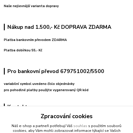
Naše nejlevnější varianta dopravy
Nákup nad 1.500,- Kč DOPRAVA ZDARMA
Platba bankovním převodem ZDARMA
Platba dobírkou 55,- Kč
Pro bankovní převod 679751002/5500
variabilní symbol uvedeno číslo objednávky
pro pohodlné platby použijte vygenerovaný QR kód
Kontakty
Zpracování cookies
+420 608212713
Náš e-shop a partneři potřebují Váš
souhlas
s použitím souborů
cookies, aby Vám mohli zobrazovat informace týkající se Vašich
fitnessio@post.cz