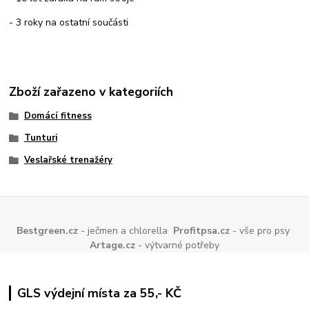
- 3 roky na ostatní součásti
Zboží zařazeno v kategoriích
Domácí fitness
Tunturi
Veslařské trenažéry
Bestgreen.cz
- ječmen a chlorella
Profitpsa.cz
- vše pro psy
Artage.cz
- výtvarné potřeby
GLS výdejní místa za 55,- KČ