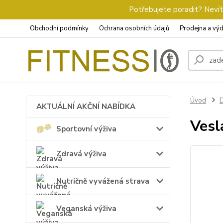
Potřebujete poradit? Nevíte
Obchodní podmínky
Ochrana osobních údajů
Prodejna a výd
Úvod
D
AKTUÁLNÍ AKČNÍ NABÍDKA
Vesl
Sportovní výživa
Zdravá výživa
Nutričně vyvážená strava
Veganská výživa