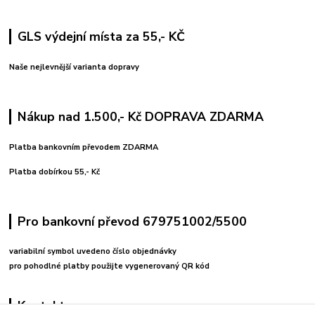
GLS výdejní místa za 55,- KČ
Naše nejlevnější varianta dopravy
Nákup nad 1.500,- Kč DOPRAVA ZDARMA
Platba bankovním převodem ZDARMA
Platba dobírkou 55,- Kč
Pro bankovní převod 679751002/5500
variabilní symbol uvedeno číslo objednávky
pro pohodlné platby použijte vygenerovaný QR kód
Kontakty