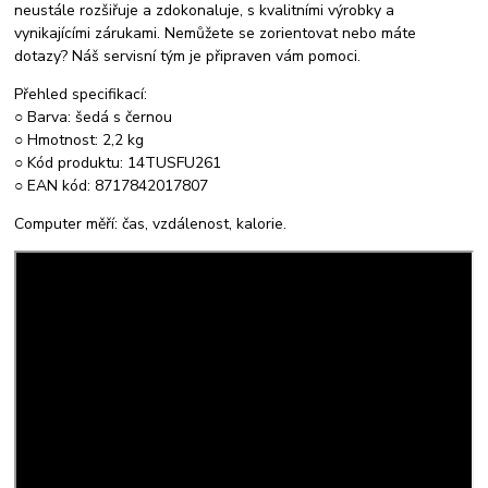
neustále rozšiřuje a zdokonaluje, s kvalitními výrobky a
vynikajícími zárukami. Nemůžete se zorientovat nebo máte
dotazy? Náš servisní tým je připraven vám pomoci.
Přehled specifikací:
○ Barva: šedá s černou
○ Hmotnost: 2,2 kg
○ Kód produktu: 14TUSFU261
○ EAN kód: 8717842017807
Computer měří: čas, vzdálenost, kalorie.