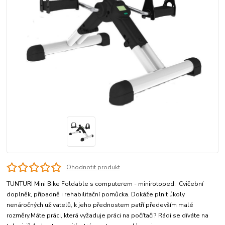
Ohodnotit produkt
TUNTURI Mini Bike Foldable s computerem - minirotoped. Cvičební
doplněk, případně i rehabilitační pomůcka. Dokáže plnit úkoly
nenáročných uživatelů, k jeho přednostem patří především malé
rozměry.Máte práci, která vyžaduje práci na počítači? Rádi se díváte na