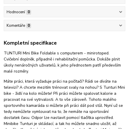
Hodnocení
0
Komentáře
0
Kompletní specifikace
TUNTURI Mini Bike Foldable s computerem - minirotoped.
Cvičební doplněk, případně i rehabilitační pomůcka. Dokáže plnit
úkoly nenáročných uživatelů, k jeho přednostem patří především
malé rozměry.
Máte práci, která vyžaduje práci na počítači? Rádi se díváte na
televizi? A chcete mezitím trénovat svaly na nohou? S Tunturi Mini
bike - židlí na kolo můžete! Při práci můžete spalovat kalorie a
pracovat na své vytrvalosti. A to vše zároveň. Tohoto malého
sportovního kamaráda si můžete při práci dát pod stůl. Nyní už se
tedy nemůžete vymlouvat na to, že nemáte na sportování
dostatek času. Odpor lze nastavit pomocí tlačítka uprostřed.
Minibike Tunturi je skládací, a tak ho můžete snadno uložit, až