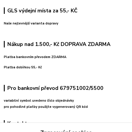
GLS výdejní místa za 55,- KČ
Naše nejlevnější varianta dopravy
Nákup nad 1.500,- Kč DOPRAVA ZDARMA
Platba bankovním převodem ZDARMA
Platba dobírkou 55,- Kč
Pro bankovní převod 679751002/5500
variabilní symbol uvedeno číslo objednávky
pro pohodlné platby použijte vygenerovaný QR kód
Kontakty