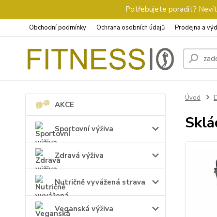
Potřebujete poradit? Nevíte
Obchodní podmínky
Ochrana osobních údajů
Prodejna a výd
Úvod
D
AKCE
Sklá
Sportovní výživa
Zdravá výživa
Nutričně vyvážená strava
Veganská výživa