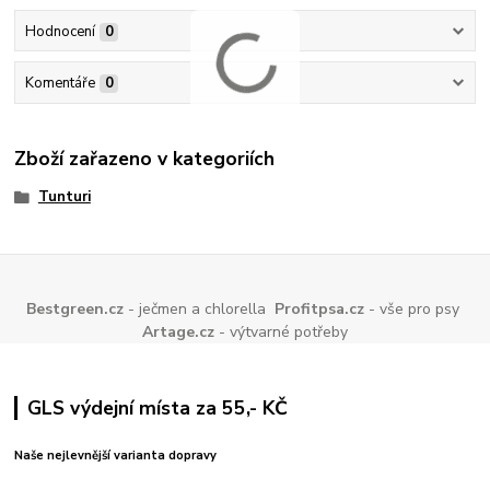
Hodnocení
0
Komentáře
0
Zboží zařazeno v kategoriích
Tunturi
Bestgreen.cz
- ječmen a chlorella
Profitpsa.cz
- vše pro psy
Artage.cz
- výtvarné potřeby
GLS výdejní místa za 55,- KČ
Naše nejlevnější varianta dopravy