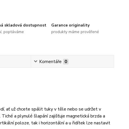
ná skladová dostupnost
Garance originality
ní, poptáváme
produkty máme prověřené
Komentáře
0
, ať už chcete spálit tuky v těle nebo se udržet v
. Tiché a plynulé šlapání zajišťuje magnetická brzda a
kální poloze, tak i horizontální a u řidítek lze nastavit