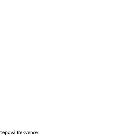
 tepová frekvence