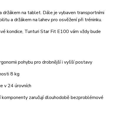
 držákem na tablet. Dále je vybaven transportními
litu a držákem na lahev pro osvěžení při tréninku.
své kondice, Tunturi Star Fit E100 vám vždy bude
gonomii pohybu pro drobnější i vyšší postavy
nosti 8 kg
e v 24 úrovních
tní komponenty zaručují dlouhodobě bezproblémové