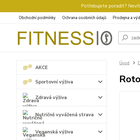
Potřebujete poradit? Nevíte
Obchodní podmínky
Ochrana osobních údajů
Prodejna a výd
Úvod
D
AKCE
Roto
Sportovní výživa
Zdravá výživa
Nutričně vyvážená strava
Veganská výživa