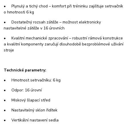
• Plynulý a tichý chod – komfort při tréninku zajišťuje setrvačník
o hmotnosti 6 kg
• Dostatečný rozsah zátěže – možnost elektronicky
nastavitelné zátěže v 16 úrovních
• Kvalitní mechanické zpracování – robustní rámová konstrukce
a kvalitní komponenty zaručují dlouhodobě bezproblémové užívání
stroje
Technické parametry:
• Hmotnost setrvačníku: 6 kg
• Odpor: 16 úrovní
• Miskový šlapací střed
• Nastavitelný sklon řidítek
• Vertikální nastavení sedla