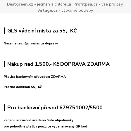
Bestgreen.cz
- ječmen a chlorella
Profitpsa.cz
- vše pro psy
Artage.cz
- výtvarné potřeby
GLS výdejní místa za 55,- KČ
Naše nejlevnější varianta dopravy
Nákup nad 1.500,- Kč DOPRAVA ZDARMA
Platba bankovním převodem ZDARMA
Platba dobírkou 55,- Kč
Pro bankovní převod 679751002/5500
variabilní symbol uvedeno číslo objednávky
pro pohodlné platby použijte vygenerovaný QR kód