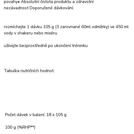
povahy• Absolutní čistota produktu a zdravotní
nezávadnost Doporučené dávkování:
rozmíchejte 1 dávku 105 g (3 zarovnané 60ml odměrky) ve 450 ml
vody v shakeru nebo mixéru
užívejte bezprostředně po ukončení tréninku
Tabulka nutričních hodnot:
Počet dávek v balení: 18 x 105 g
100 g (%RHP**)