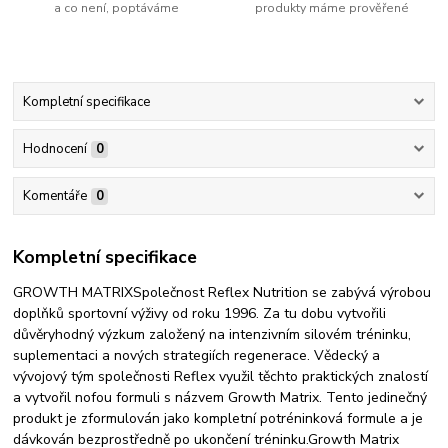
a co není, poptáváme
produkty máme prověřené
Kompletní specifikace
Hodnocení
0
Komentáře
0
Kompletní specifikace
GROWTH MATRIXSpolečnost Reflex Nutrition se zabývá výrobou
doplňků sportovní výživy od roku 1996. Za tu dobu vytvořili
důvěryhodný výzkum založený na intenzivním silovém tréninku,
suplementaci a nových strategiích regenerace. Vědecký a
vývojový tým společnosti Reflex využil těchto praktických znalostí
a vytvořil nofou formuli s názvem Growth Matrix. Tento jedinečný
produkt je zformulován jako kompletní potréninková formule a je
dávkován bezprostředně po ukončení tréninku.Growth Matrix