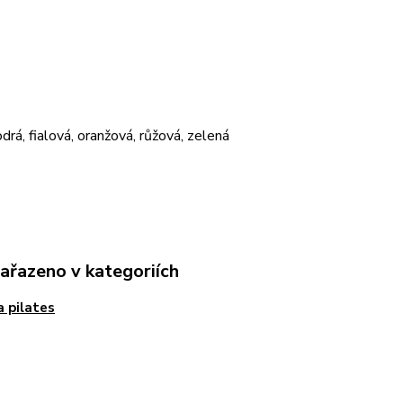
drá, fialová, oranžová, růžová, zelená
zařazeno v kategoriích
a pilates