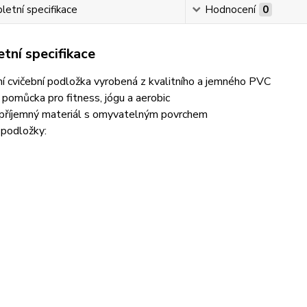
etní specifikace
Hodnocení
0
tní specifikace
ní cvičební podložka vyrobená z kvalitního a jemného PVC
pomůcka pro fitness, jógu a aerobic
 příjemný materiál s omyvatelným povrchem
podložky: