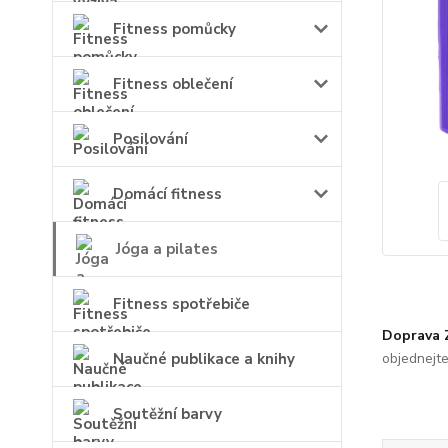
Fitness pomůcky
Fitness oblečení
Posilování
Domácí fitness
Jóga a pilates
Fitness spotřebiče
Doprava
Naučné publikace a knihy
objednejt
Soutěžní barvy