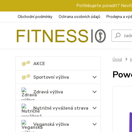
Potřebujete poradit? Nevíte
Obchodní podmínky
Ochrana osobních údajů
Prodejna a výd
Úvod
J
AKCE
Powe
Sportovní výživa
Zdravá výživa
Nutričně vyvážená strava
Veganská výživa