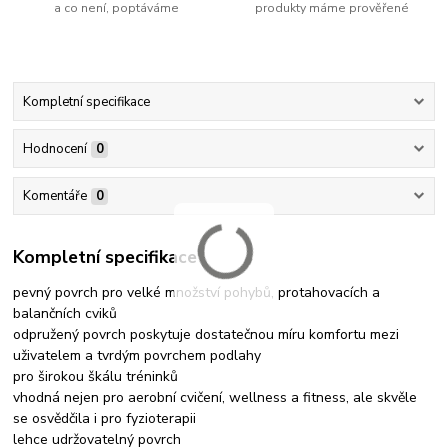
a co není, poptáváme
produkty máme prověřené
Kompletní specifikace
Hodnocení
0
Komentáře
0
Kompletní specifikace
pevný povrch pro velké množství pohybů, protahovacích a
balančních cviků
odpružený povrch poskytuje dostatečnou míru komfortu mezi
uživatelem a tvrdým povrchem podlahy
pro širokou škálu tréninků
vhodná nejen pro aerobní cvičení, wellness a fitness, ale skvěle
se osvědčila i pro fyzioterapii
lehce udržovatelný povrch