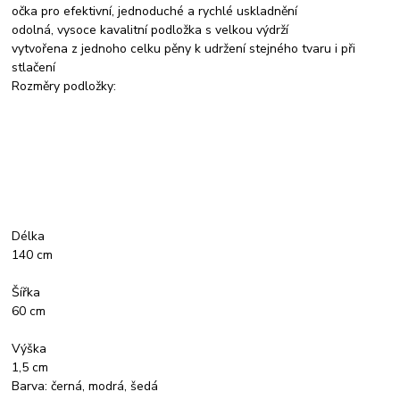
očka pro efektivní, jednoduché a rychlé uskladnění
odolná, vysoce kavalitní podložka s velkou výdrží
vytvořena z jednoho celku pěny k udržení stejného tvaru i při
stlačení
Rozměry podložky:
Délka
140 cm
Šířka
60 cm
Výška
1,5 cm
Barva: černá, modrá, šedá