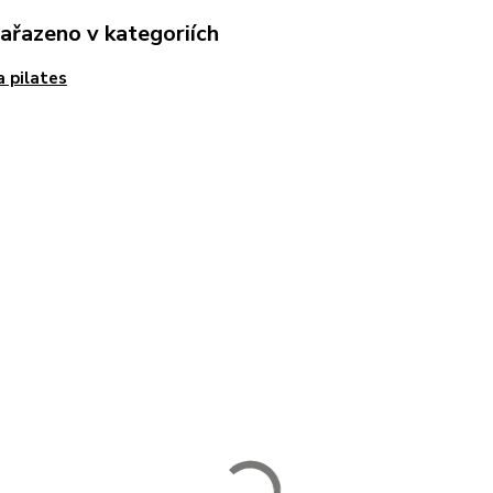
zařazeno v kategoriích
a pilates