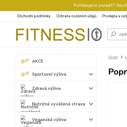
Potřebujete poradit? Nevíte
Obchodní podmínky
Ochrana osobních údajů
Prodejna a výd
Úvod
J
AKCE
Popr
Sportovní výživa
Zdravá výživa
Nutričně vyvážená strava
Veganská výživa