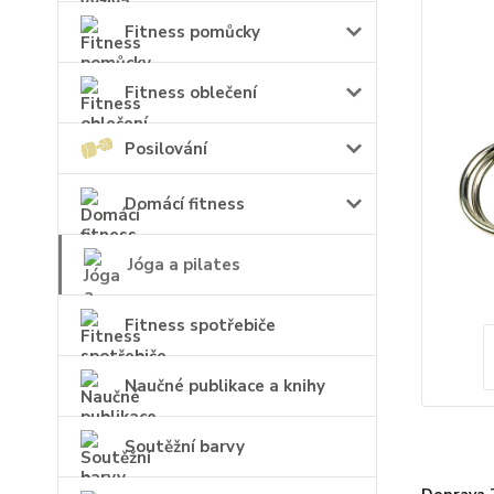
Fitness pomůcky
Fitness oblečení
Posilování
Domácí fitness
Jóga a pilates
Fitness spotřebiče
Naučné publikace a knihy
Soutěžní barvy