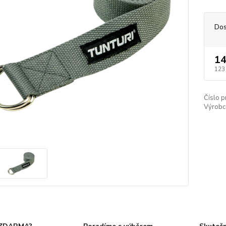
Dos
14
123
Číslo p
Výrobc