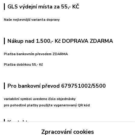
GLS výdejní místa za 55,- KČ
Naše nejlevnější varianta dopravy
Nákup nad 1.500,- Kč DOPRAVA ZDARMA
Platba bankovním převodem ZDARMA
Platba dobírkou 55,- Kč
Pro bankovní převod 679751002/5500
variabilní symbol uvedeno číslo objednávky
pro pohodlné platby použijte vygenerovaný QR kód
Kontakty
Zpracování cookies