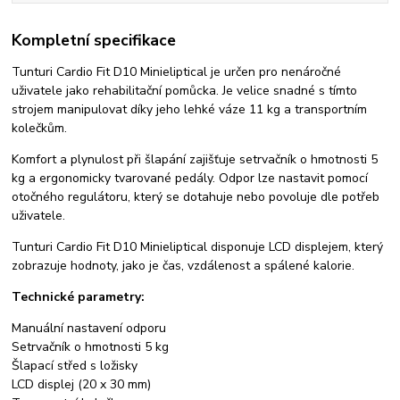
Kompletní specifikace
Tunturi Cardio Fit D10 Minieliptical je určen pro nenáročné
uživatele jako rehabilitační pomůcka. Je velice snadné s tímto
strojem manipulovat díky jeho lehké váze 11 kg a transportním
kolečkům.
Komfort a plynulost při šlapání zajišťuje setrvačník o hmotnosti 5
kg a ergonomicky tvarované pedály. Odpor lze nastavit pomocí
otočného regulátoru, který se dotahuje nebo povoluje dle potřeb
uživatele.
Tunturi Cardio Fit D10 Minieliptical disponuje LCD displejem, který
zobrazuje hodnoty, jako je čas, vzdálenost a spálené kalorie.
Technické parametry:
Manuální nastavení odporu
Setrvačník o hmotnosti 5 kg
Šlapací střed s ložisky
LCD displej (20 x 30 mm)