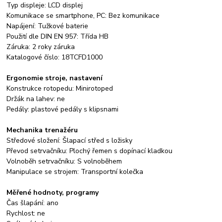
Typ displeje: LCD displej
Komunikace se smartphone, PC: Bez komunikace
Napájení: Tužkové baterie
Použití dle DIN EN 957: Třída HB
Záruka: 2 roky záruka
Katalogové číslo: 18TCFD1000
Ergonomie stroje, nastavení
Konstrukce rotopedu: Minirotoped
Držák na lahev: ne
Pedály: plastové pedály s klipsnami
Mechanika trenažéru
Středové složení: Šlapací střed s ložisky
Převod setrvačníku: Plochý řemen s dopínací kladkou
Volnoběh setrvačníku: S volnoběhem
Manipulace se strojem: Transportní kolečka
Měřené hodnoty, programy
Čas šlapání: ano
Rychlost: ne