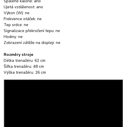
Spálené kalorie: ano
Ujetá vzdálenost: ano
Výkon (W): ne
Frekvence otáček: ne
Tep srdce: ne
Signalizace překročení tepu: ne
Hodiny: ne
Zobrazení zátěže na displeji: ne
Rozměry stroje
Délka trenažéru: 62 cm
Šířka trenažéru: 48 cm
Výška trenažéru: 26 cm