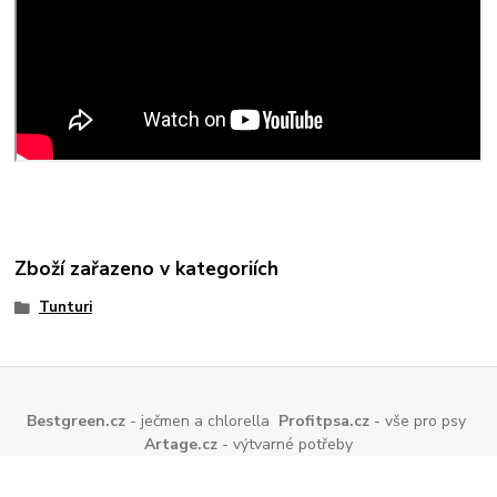
Zboží zařazeno v kategoriích
Tunturi
Bestgreen.cz
- ječmen a chlorella
Profitpsa.cz
- vše pro psy
Artage.cz
- výtvarné potřeby