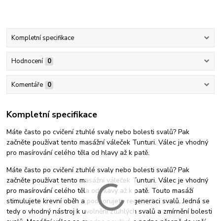
Kompletní specifikace
Hodnocení
0
Komentáře
0
Kompletní specifikace
Máte často po cvičení ztuhlé svaly nebo bolesti svalů? Pak
začněte používat tento masážní váleček Tunturi. Válec je vhodný
pro masírování celého těla od hlavy až k patě.
Máte často po cvičení ztuhlé svaly nebo bolesti svalů? Pak
začněte používat tento masážní váleček Tunturi. Válec je vhodný
pro masírování celého těla od hlavy až k patě. Touto masáží
stimulujete krevní oběh a podporujete regeneraci svalů. Jedná se
tedy o vhodný nástroj k uvolnění ztuhlých svalů a zmírnění bolesti