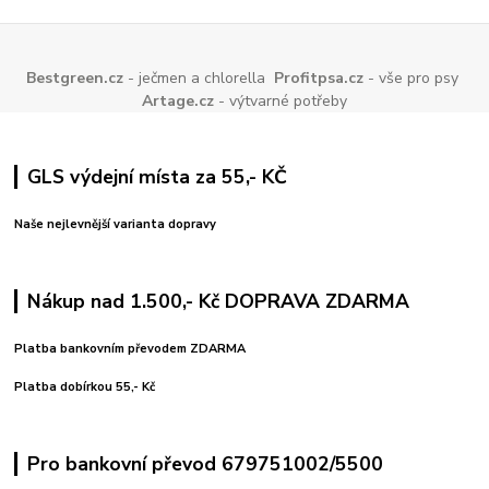
Bestgreen.cz
- ječmen a chlorella
Profitpsa.cz
- vše pro psy
Artage.cz
- výtvarné potřeby
GLS výdejní místa za 55,- KČ
Naše nejlevnější varianta dopravy
Nákup nad 1.500,- Kč DOPRAVA ZDARMA
Platba bankovním převodem ZDARMA
Platba dobírkou 55,- Kč
Pro bankovní převod 679751002/5500