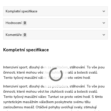
Kompletní specifikace
Hodnocení
0
Komentáře
0
Kompletní specifikace
Intenzivní sport, dlouhý den za počítačem, stěhování. To vše jsou
činnosti, které mohou vést ke ztuhlosti svalů a bolesti svalů.
Tento tyčový masážní válec Tunturi se proto velmi hodí.
Intenzivní sport, dlouhý den za počítačem, stěhování. To vše jsou
činnosti, které mohou vést ke ztuhlosti svalů a bolesti svalů.
Tento tyčový masážní válec Tunturi se proto velmi hodí. S tímto
syntetickým masážním válečkem poskytnete svému tělu
zaslouženou masáž. Otáčivé pohyby uvolňují svaly, stimulují