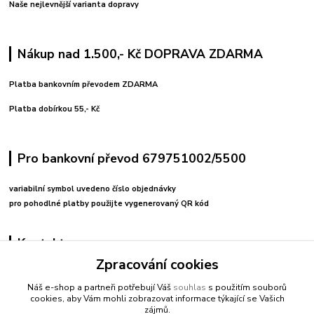
Naše nejlevnější varianta dopravy
Nákup nad 1.500,- Kč DOPRAVA ZDARMA
Platba bankovním převodem ZDARMA
Platba dobírkou 55,- Kč
Pro bankovní převod 679751002/5500
variabilní symbol uvedeno číslo objednávky
pro pohodlné platby použijte vygenerovaný QR kód
Kontakty
Zpracování cookies
+420 608212713
Náš e-shop a partneři potřebují Váš
souhlas
s použitím souborů
cookies, aby Vám mohli zobrazovat informace týkající se Vašich
fitnessio@post.cz
zájmů.