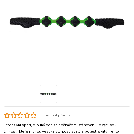
Ohodnotit produkt
Intenzivní sport, dlouhý den za počítačem, stěhování. To vše jsou
činnosti, které mohou vést ke ztuhlosti svalů a bolesti svalů. Tento