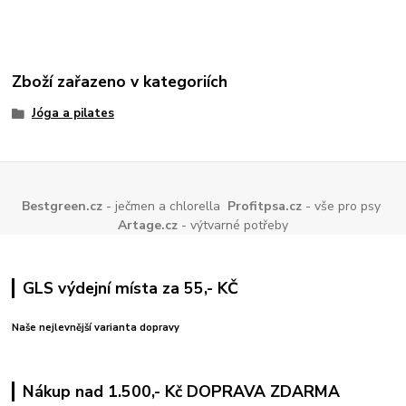
Zboží zařazeno v kategoriích
Jóga a pilates
Bestgreen.cz
- ječmen a chlorella
Profitpsa.cz
- vše pro psy
Artage.cz
- výtvarné potřeby
GLS výdejní místa za 55,- KČ
Naše nejlevnější varianta dopravy
Nákup nad 1.500,- Kč DOPRAVA ZDARMA