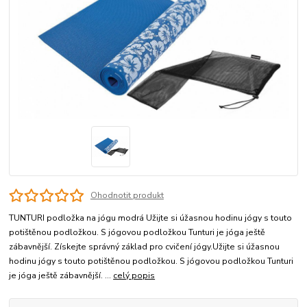
Ohodnotit produkt
TUNTURI podložka na jógu modrá Užijte si úžasnou hodinu jógy s touto
potištěnou podložkou. S jógovou podložkou Tunturi je jóga ještě
zábavnější. Získejte správný základ pro cvičení jógy.Užijte si úžasnou
hodinu jógy s touto potištěnou podložkou. S jógovou podložkou Tunturi
je jóga ještě zábavnější. ...
celý popis