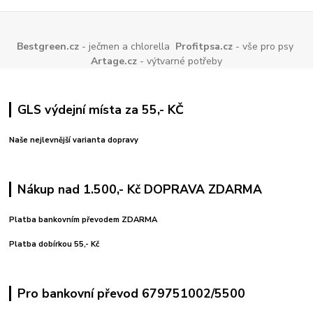
Bestgreen.cz
- ječmen a chlorella
Profitpsa.cz
- vše pro psy
Artage.cz
- výtvarné potřeby
GLS výdejní místa za 55,- KČ
Naše nejlevnější varianta dopravy
Nákup nad 1.500,- Kč DOPRAVA ZDARMA
Platba bankovním převodem ZDARMA
Platba dobírkou 55,- Kč
Pro bankovní převod 679751002/5500